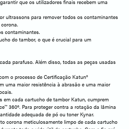
arantir que os utilizadores finais recebem uma
por ultrassons para remover todos os contaminantes
 corona.
os contaminantes.
cho do tambor, o que é crucial para um
cada parafuso. Além disso, todas as peças usadas 
com o processo de Certificação Katun® 
am uma maior resistência à abrasão e uma maior 
ocais.
das em cada cartucho de tambor Katun, cumprem 
e™ 360º. Para proteger contra a rotação da lâmina 
quantidade adequada de pó ou toner Kynar.
nto corona meticulosamente limpo de cada cartucho 