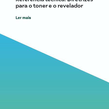
para o toner e o revelador
Ler mais