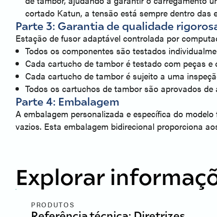
de tambor, ajudando a garantir o carregamento un
cortado Katun, a tensão está sempre dentro das e
Parte 3: Garantia de qualidade rigoros
Estação de fusor adaptável controlada por computa
Todos os componentes são testados individualmen
Cada cartucho de tambor é testado com peças e 
Cada cartucho de tambor é sujeito a uma inspeção f
Todos os cartuchos de tambor são aprovados de a
Parte 4: Embalagem
A embalagem personalizada e específica do modelo 
vazios. Esta embalagem bidirecional proporciona aos
Explorar informaçõ
PRODUTOS
Referência técnica: Diretrizes