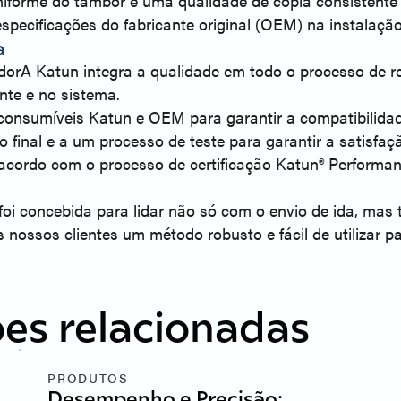
iforme do tambor e uma qualidade de cópia consistente d
specificações do fabricante original (OEM) na instalação
a
dorA Katun integra a qualidade em todo o processo de 
te e no sistema.
consumíveis Katun e OEM para garantir a compatibilidad
inal e a um processo de teste para garantir a satisfação 
cordo com o processo de certificação Katun® Performan
foi concebida para lidar não só com o envio de ida, ma
 nossos clientes um método robusto e fácil de utilizar p
es relacionadas
PRODUTOS
Desempenho e Precisão: