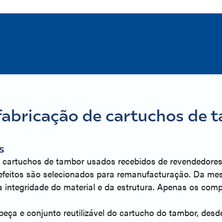
fabricação de cartuchos de 
s
s cartuchos de tambor usados recebidos de revendedores
feitos são selecionados para remanufacturação. Da mesm
 integridade do material e da estrutura. Apenas os com
ça e conjunto reutilizável do cartucho do tambor, desde