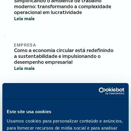
Simplificando o ambiente de trabalho
moderno: transformando a complexidade
operacional em lucratividade
Leia mais
EMPRESA
Como a economia circular está redefinindo
a sustentabilidade e impulsionando o
desempenho empresarial
Leia mais
EMPRESA
Comemorando o Mês da História da Mulher
com insights e inspiração das líderes globais
da Katun
Este site usa cookies
Leia mais
Usamos cookies para personalizar conteúdo e anúncios,
para fornecer recursos de mídia social e para analisar