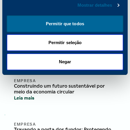
Mostrar detalhes
Permitir que todos
EMPRESA
O caminho para o sucesso da impressão:
Padrões de garantia de qualidade para
produtos de toner para impressoras
Permitir seleção
multifuncionais
Leia mais
Negar
EMPRESA
Construindo um futuro sustentável por
meio da economia circular
Leia mais
EMPRESA
Travando a porta dos fundos: Protegendo