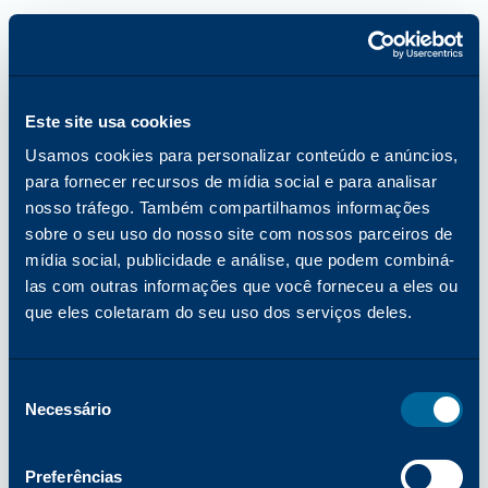
Este site usa cookies
Usamos cookies para personalizar conteúdo e anúncios,
para fornecer recursos de mídia social e para analisar
nosso tráfego. Também compartilhamos informações
sobre o seu uso do nosso site com nossos parceiros de
mídia social, publicidade e análise, que podem combiná-
las com outras informações que você forneceu a eles ou
que eles coletaram do seu uso dos serviços deles.
Seleção
Necessário
de
consentimento
Erro de aplicativo: ocorreu uma exceção do lado do cliente ao
Preferências
carregar o katun.com (consulte o console do navegador para