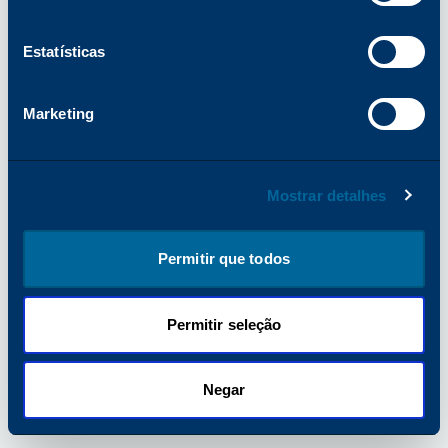
obter mais informações).
Estatísticas
Marketing
Mostrar detalhes
Permitir que todos
Permitir seleção
Negar