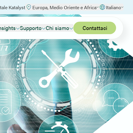
tale Katalyst
Europa, Medio Oriente e Africa
Italiano
nsights
Supporto
Chi siamo
Contattaci