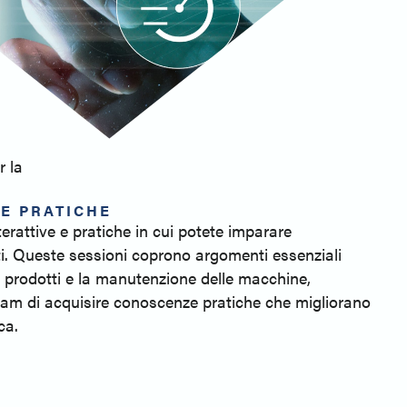
r la
HE PRATICHE
terattive e pratiche in cui potete imparare
ti. Queste sessioni coprono argomenti essenziali
i prodotti e la manutenzione delle macchine,
am di acquisire conoscenze pratiche che migliorano
ca.