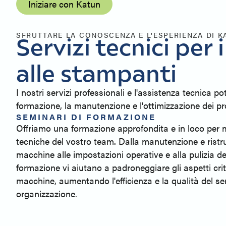
Iniziare con Katun
SFRUTTARE LA CONOSCENZA E L'ESPERIENZA DI K
Servizi tecnici per 
alle stampanti
I nostri servizi professionali e l'assistenza tecnica p
formazione, la manutenzione e l'ottimizzazione dei pro
SEMINARI DI FORMAZIONE
Offriamo una formazione approfondita e in loco per 
tecniche del vostro team. Dalla manutenzione e ristru
macchine alle impostazioni operative e alla pulizia dei 
formazione vi aiutano a padroneggiare gli aspetti criti
macchine, aumentando l'efficienza e la qualità del ser
organizzazione.