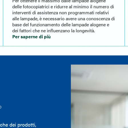
Per ottenere il massimo dalle lampade alogene
delle fotocopiatrici e ridurre al minimo il numero di
interventi di assistenza non programmati relativi
alle lampade, è necessario avere una conoscenza di
base del funzionamento delle lampade alogene e
dei fattori che ne influenzano la longevità.
Per saperne di più
D
iche dei prodotti,