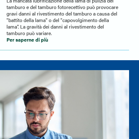
La mancata lubrificazione della lama di pulizia del
tamburo e del tamburo fotorecettivo può provocare
gravi danni al rivestimento del tamburo a causa del
"battito della lama" o del "capovolgimento della
lama". La gravità dei danni al rivestimento del
tamburo può variare.
Per saperne di più