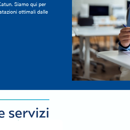
 Katun. Siamo qui per
stazioni ottimali dalle
e servizi