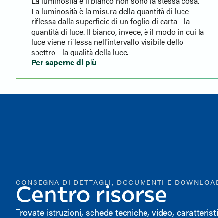
La luminosità e il bianco non sono la stessa cosa.
La luminosità è la misura della quantità di luce
riflessa dalla superficie di un foglio di carta - la
quantità di luce. Il bianco, invece, è il modo in cui la
luce viene riflessa nell'intervallo visibile dello
spettro - la qualità della luce.
Per saperne di più
CONSEGNA DI DETTAGLI, DOCUMENTI E DOWNLOA
Centro risorse
Trovate istruzioni, schede tecniche, video, caratterist