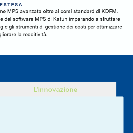
ESTESA
one MPS avanzata oltre ai corsi standard di KDFM.
le del software MPS di Katun imparando a sfruttare
ng e gli strumenti di gestione dei costi per ottimizzare
liorare la redditività.
L'innovazione