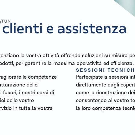
ATUN
i clienti e assistenza
otenziano la vostra attività offrendo soluzioni su misura pe
dotti, per garantire la massima operatività ed efficienza.
SESSIONI TECNIC
migliorare le competenze
Partecipate a sessioni in
tturazione delle
direttamente dagli esper
fusori, i nostri corsi di
come la ricostruzione de
ci delle vostre
consentendo al vostro te
vizio in tutta la vostra
la loro competenza tecni