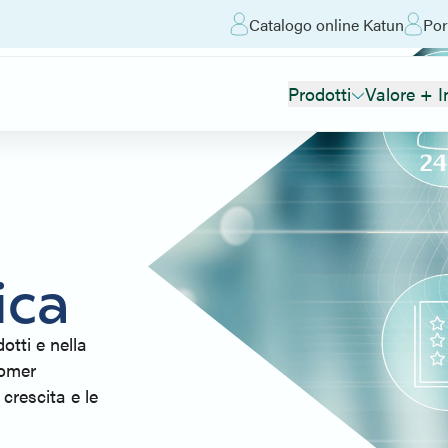
Catalogo online Katun
Por
Prodotti
Valore + I
ica
otti e nella
tomer
crescita e le