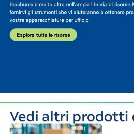
brochures e molto altro nell'ampia libreria di risorse
fornirvi gli strumenti che vi aiuteranno a ottenere pre
vostre apparecchiature per ufficio.
Esplora tutte le risorse
Vedi altri prodotti 