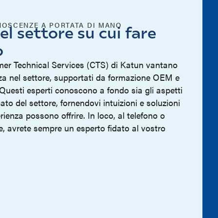
NOSCENZE A PORTATA DI MANO
el settore su cui fare
o
omer Technical Services (CTS) di Katun vantano
nza nel settore, supportati da formazione OEM e
 Questi esperti conoscono a fondo sia gli aspetti
cato del settore, fornendovi intuizioni e soluzioni
ienza possono offrire. In loco, al telefono o
te, avrete sempre un esperto fidato al vostro