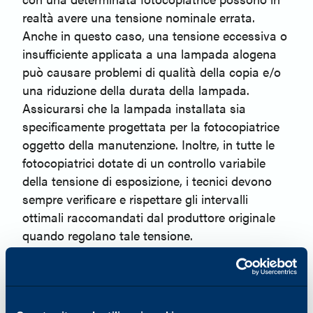
realtà avere una tensione nominale errata.
Anche in questo caso, una tensione eccessiva o
insufficiente applicata a una lampada alogena
può causare problemi di qualità della copia e/o
una riduzione della durata della lampada.
Assicurarsi che la lampada installata sia
specificamente progettata per la fotocopiatrice
oggetto della manutenzione. Inoltre, in tutte le
fotocopiatrici dotate di un controllo variabile
della tensione di esposizione, i tecnici devono
sempre verificare e rispettare gli intervalli
ottimali raccomandati dal produttore originale
quando regolano tale tensione.
Contaminazione
Anche la contaminazione del bulbo può ridurre
la durata della lampada. La polvere, l'olio delle
impronte digitali e altri agenti contaminanti