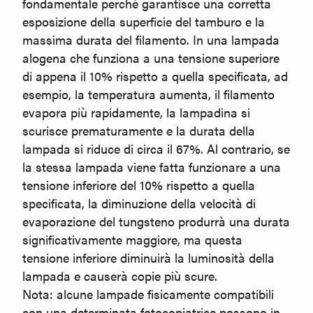
fondamentale perché garantisce una corretta
esposizione della superficie del tamburo e la
massima durata del filamento. In una lampada
alogena che funziona a una tensione superiore
di appena il 10% rispetto a quella specificata, ad
esempio, la temperatura aumenta, il filamento
evapora più rapidamente, la lampadina si
scurisce prematuramente e la durata della
lampada si riduce di circa il 67%. Al contrario, se
la stessa lampada viene fatta funzionare a una
tensione inferiore del 10% rispetto a quella
specificata, la diminuzione della velocità di
evaporazione del tungsteno produrrà una durata
significativamente maggiore, ma questa
tensione inferiore diminuirà la luminosità della
lampada e causerà copie più scure.
Nota: alcune lampade fisicamente compatibili
con una determinata fotocopiatrice possono in