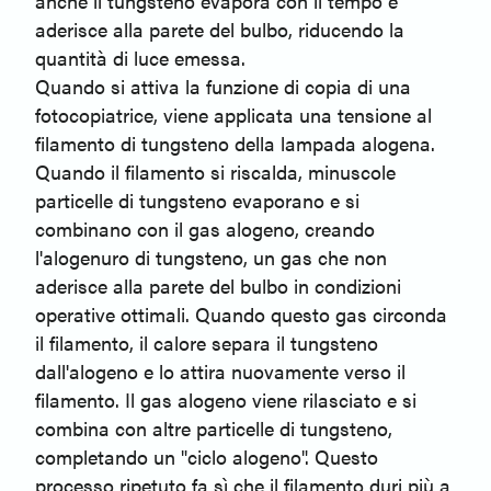
anche il tungsteno evapora con il tempo e
aderisce alla parete del bulbo, riducendo la
quantità di luce emessa.
Quando si attiva la funzione di copia di una
fotocopiatrice, viene applicata una tensione al
filamento di tungsteno della lampada alogena.
Quando il filamento si riscalda, minuscole
particelle di tungsteno evaporano e si
combinano con il gas alogeno, creando
l'alogenuro di tungsteno, un gas che non
aderisce alla parete del bulbo in condizioni
operative ottimali. Quando questo gas circonda
il filamento, il calore separa il tungsteno
dall'alogeno e lo attira nuovamente verso il
filamento. Il gas alogeno viene rilasciato e si
combina con altre particelle di tungsteno,
completando un "ciclo alogeno". Questo
processo ripetuto fa sì che il filamento duri più a