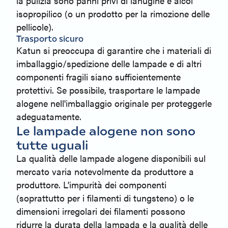
la pulizia sono panni privi di lanugine e alcol
isopropilico (o un prodotto per la rimozione delle
pellicole).
Trasporto sicuro
Katun si preoccupa di garantire che i materiali di
imballaggio/spedizione delle lampade e di altri
componenti fragili siano sufficientemente
protettivi. Se possibile, trasportare le lampade
alogene nell'imballaggio originale per proteggerle
adeguatamente.
Le lampade alogene non sono
tutte uguali
La qualità delle lampade alogene disponibili sul
mercato varia notevolmente da produttore a
produttore. L'impurità dei componenti
(soprattutto per i filamenti di tungsteno) o le
dimensioni irregolari dei filamenti possono
ridurre la durata della lampada e la qualità delle