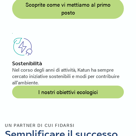
Scoprite come vi mettiamo al primo
posto
Sostenibilità
Nel corso degli anni di attività, Katun ha sempre
cercato iniziative sostenibili e modi per contribuire
all'ambiente.
I nostri obiettivi ecologici
UN PARTNER DI CUI FIDARSI
Semplificare il successo