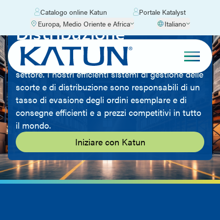
Catalogo online Katun
Portale Katalyst
Europa, Medio Oriente e Africa
Italiano
Distribuzione
L'obiettivo della distribuzione e della logistica di
Katun è fornire ai clienti il miglior servizio del
settore. I nostri efficienti sistemi di gestione delle
scorte e di distribuzione sono responsabili di un
tasso di evasione degli ordini esemplare e di
consegne efficienti e a prezzi competitivi in tutto
il mondo.
Iniziare con Katun