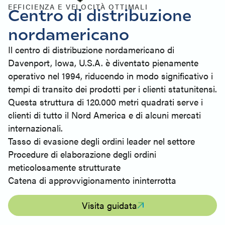
EFFICIENZA E VELOCITÀ OTTIMALI
Centro di distribuzione
nordamericano
Il centro di distribuzione nordamericano di
Davenport, Iowa, U.S.A. è diventato pienamente
operativo nel 1994, riducendo in modo significativo i
tempi di transito dei prodotti per i clienti statunitensi.
Questa struttura di 120.000 metri quadrati serve i
clienti di tutto il Nord America e di alcuni mercati
internazionali.
Tasso di evasione degli ordini leader nel settore
Procedure di elaborazione degli ordini
meticolosamente strutturate
Catena di approvvigionamento ininterrotta
Visita guidata