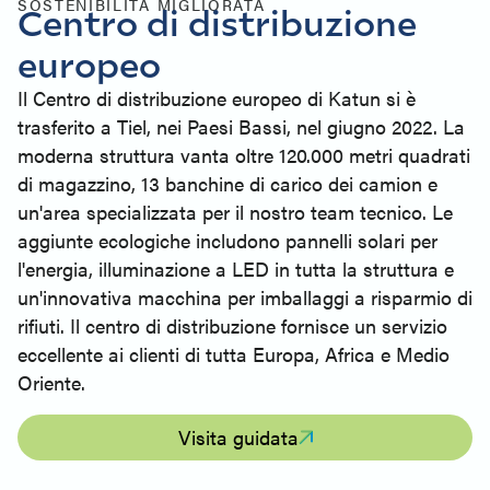
SOSTENIBILITÀ MIGLIORATA
Centro di distribuzione
europeo
Il Centro di distribuzione europeo di Katun si è
trasferito a Tiel, nei Paesi Bassi, nel giugno 2022. La
moderna struttura vanta oltre 120.000 metri quadrati
di magazzino, 13 banchine di carico dei camion e
un'area specializzata per il nostro team tecnico. Le
aggiunte ecologiche includono pannelli solari per
l'energia, illuminazione a LED in tutta la struttura e
un'innovativa macchina per imballaggi a risparmio di
rifiuti. Il centro di distribuzione fornisce un servizio
eccellente ai clienti di tutta Europa, Africa e Medio
Oriente.
Visita guidata