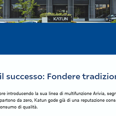
 il successo: Fondere tradizi
e introducendo la sua linea di multifunzione Arivia, segna
 partono da zero, Katun gode già di una reputazione consol
 consumo di qualità.