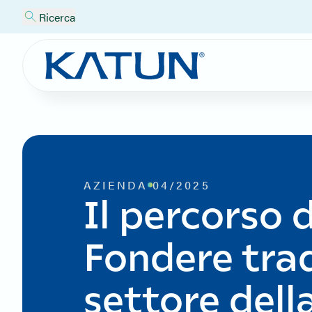
Ricerca
AZIENDA
04/2025
Il percorso 
Fondere trad
settore del