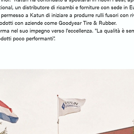
tional, un distributore di ricambi e forniture con sede in 
 permesso a Katun di iniziare a produrre rulli fusori con 
 prodotti con aziende come Goodyear Tire & Rubber.
ma nel suo impegno verso l'eccellenza. "La qualità è semp
otti poco performanti".