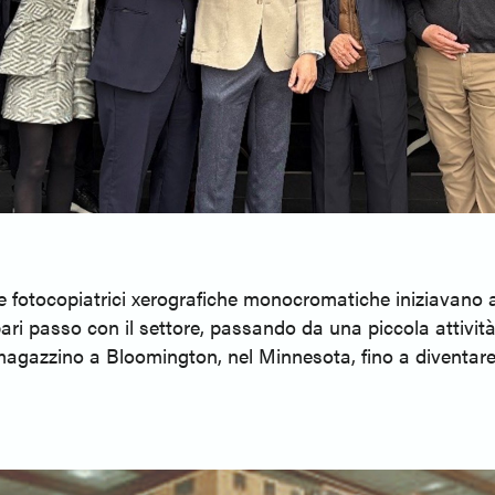
 fotocopiatrici xerografiche monocromatiche iniziavano a 
 pari passo con il settore, passando da una piccola attività
 magazzino a Bloomington, nel Minnesota, fino a diventare