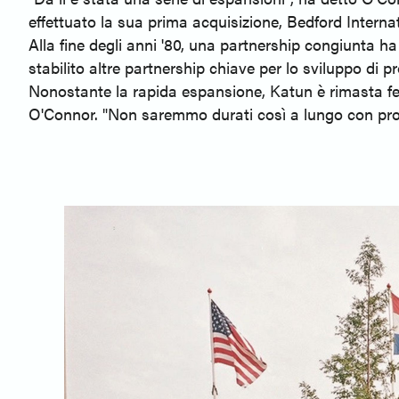
effettuato la sua prima acquisizione, Bedford Interna
Alla fine degli anni '80, una partnership congiunta ha
stabilito altre partnership chiave per lo sviluppo di
Nonostante la rapida espansione, Katun è rimasta fer
O'Connor. "Non saremmo durati così a lungo con prod