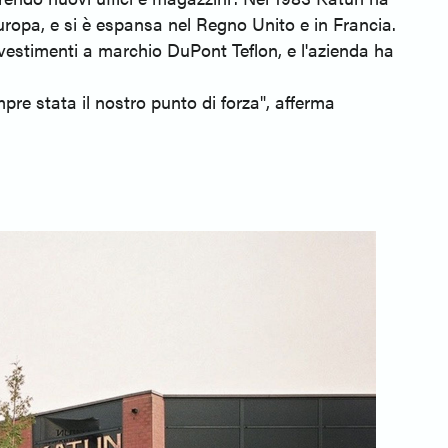
Europa, e si è espansa nel Regno Unito e in Francia.
rivestimenti a marchio DuPont Teflon, e l'azienda ha
re stata il nostro punto di forza", afferma