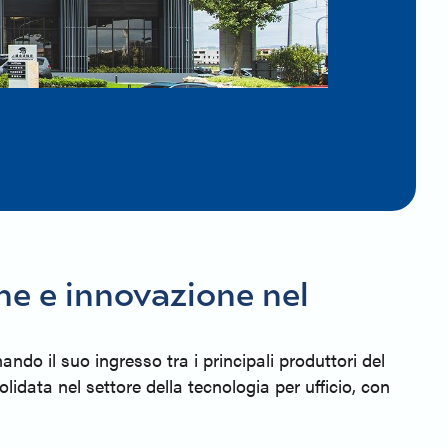
one e innovazione nel
ndo il suo ingresso tra i principali produttori del
idata nel settore della tecnologia per ufficio, con