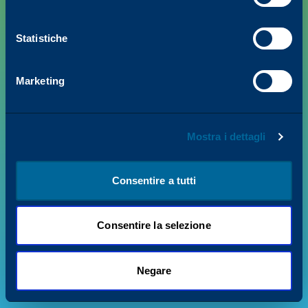
Statistiche
PRODOTTI
Marketing
VALORE + INSIGHTS
Mostra i dettagli
SUPPORTO
CHI SIAMO
Consentire a tutti
Consentire la selezione
Informativa sulla privacy
Termini e condizioni
© 2026 Katun. Tutti i diritti riservati.
Negare