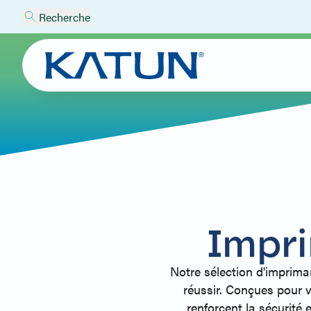
Recherche
Impri
Notre sélection d'imprimant
réussir. Conçues pour v
renforcent la sécurité