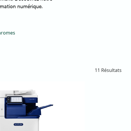
rmation numérique.
hromes
11 Résultats