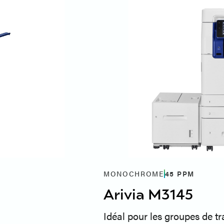
MONOCHROME
45
PPM
Arivia M3145
Idéal pour les groupes de t