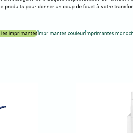
 produits pour donner un coup de fouet à votre transfo
 les imprimantes
Imprimantes couleur
Imprimantes monoc