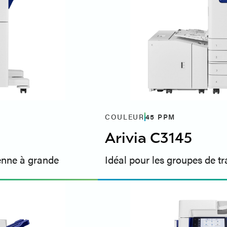
COULEUR
45
PPM
Arivia C3145
yenne à grande
Idéal pour les groupes de t