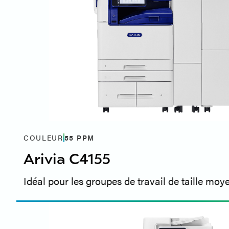
COULEUR
55
PPM
Arivia C4155
Idéal pour les groupes de travail de taille mo