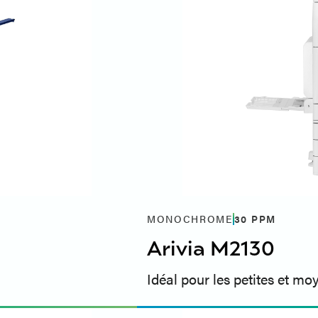
MONOCHROME
30
PPM
Arivia M2130
Idéal pour les petites et mo