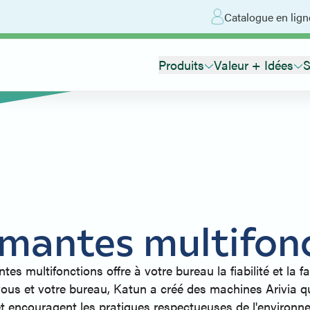
Catalogue en lign
Produits
Valeur + Idées
S
mantes multifon
es multifonctions offre à votre bureau la fiabilité et la fa
ous et votre bureau, Katun a créé des machines Arivia qui 
 et encouragent les pratiques respectueuses de l'environ