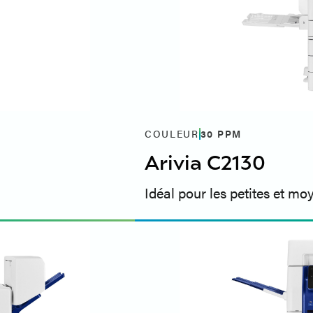
COULEUR
30
PPM
Arivia C2130
Idéal pour les petites et mo