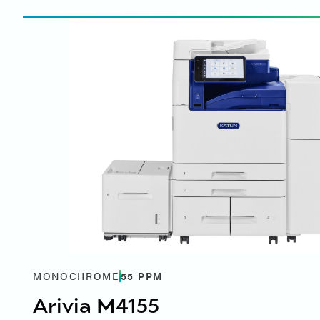
MONOCHROME
55
PPM
Arivia M4155