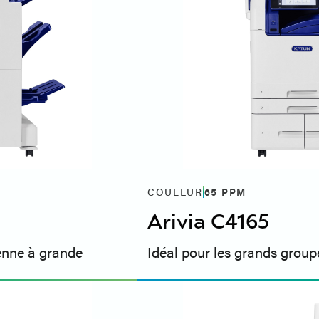
COULEUR
65
PPM
Arivia C4165
yenne à grande
Idéal pour les grands groupe