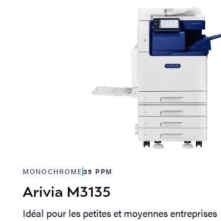
MONOCHROME
35
PPM
Arivia M3135
Idéal pour les petites et moyennes entreprises