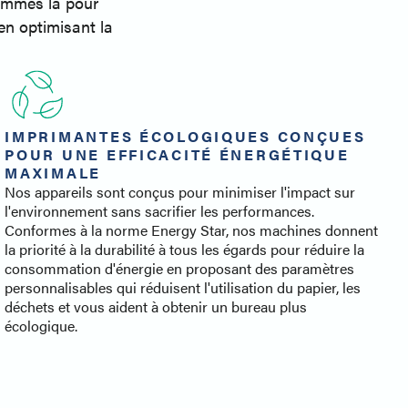
sommes là pour
en optimisant la
IMPRIMANTES ÉCOLOGIQUES CONÇUES
POUR UNE EFFICACITÉ ÉNERGÉTIQUE
MAXIMALE
Nos appareils sont conçus pour minimiser l'impact sur
l'environnement sans sacrifier les performances.
Conformes à la norme Energy Star, nos machines donnent
la priorité à la durabilité à tous les égards pour réduire la
consommation d'énergie en proposant des paramètres
personnalisables qui réduisent l'utilisation du papier, les
déchets et vous aident à obtenir un bureau plus
écologique.