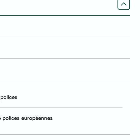
polices
6 polices européennes