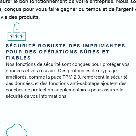
ssurer le bon fonctionnement de votre entreprise. Nous 
ia, conçus pour vous faire gagner du temps et de l'argent 
vie des produits.
SÉCURITÉ ROBUSTE DES IMPRIMANTES
POUR DES OPÉRATIONS SÛRES ET
FIABLES
Nos fonctions de sécurité sont conçues pour protéger vos
données et vos réseaux. Des protocoles de cryptage
améliorés, comme la puce TPM 2.0, renforcent la sécurité
des données, et des fonctions anti-sabotage ajoutent des
couches de protection supplémentaires pour assurer la
sécurité de vos informations.