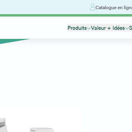
Catalogue en lign
Produits
Valeur + Idées
S