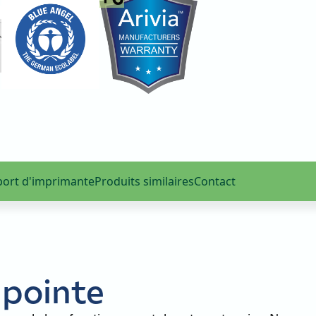
ort d'imprimante
Produits similaires
Contact
 pointe