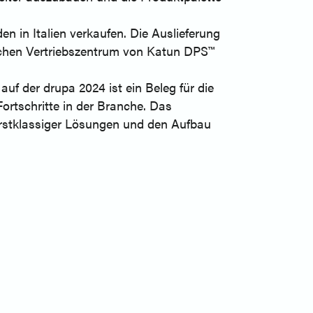
n in Italien verkaufen. Die Auslieferung
ischen Vertriebszentrum von Katun DPS™
uf der drupa 2024 ist ein Beleg für die
rtschritte in der Branche. Das
 erstklassiger Lösungen und den Aufbau