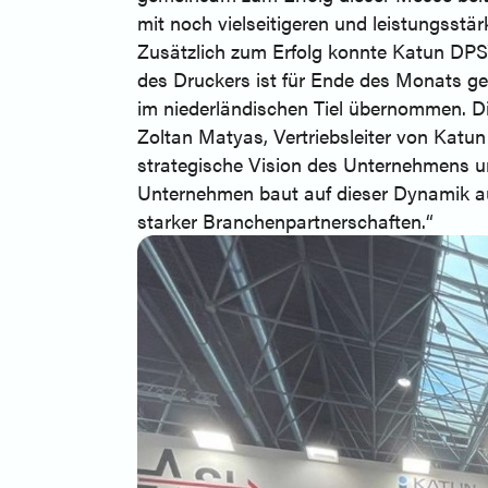
mit noch vielseitigeren und leistungsstä
Zusätzlich zum Erfolg konnte Katun DPS™ 
des Druckers ist für Ende des Monats g
im niederländischen Tiel übernommen. Di
Zoltan Matyas, Vertriebsleiter von Katun
strategische Vision des Unternehmens u
Unternehmen baut auf dieser Dynamik auf
starker Branchenpartnerschaften.“