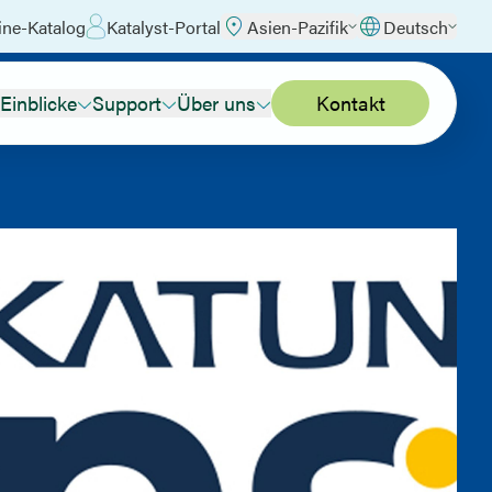
ine-Katalog
Katalyst-Portal
Asien-Pazifik
Deutsch
Einblicke
Support
Über uns
Kontakt