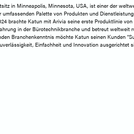
sitz in Minneapolis, Minnesota, USA, ist einer der welt
 umfassenden Palette von Produkten und Dienstleistunge
24 brachte Katun mit Arivia seine erste Produktlinie von
fahrung in der Bürotechnikbranche und betreut weltweit 
senden Branchenkenntnis möchte Katun seinen Kunden "Su
uverlässigkeit, Einfachheit und Innovation ausgerichtet s