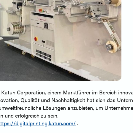
Katun Corporation, einem Marktführer im Bereich innovati
vation, Qualität und Nachhaltigkeit hat sich das Unter
mweltfreundliche Lösungen anzubieten, um Unternehmen 
und erfolgreich zu sein.
ttps://digitalprinting.katun.com/
.