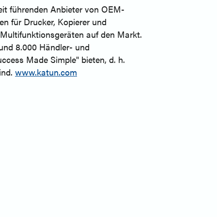
weit führenden Anbieter von OEM-
n für Drucker, Kopierer und
 Multifunktionsgeräten auf den Markt.
rund 8.000 Händler- und
ccess Made Simple" bieten, d. h.
ind.
www.katun.com