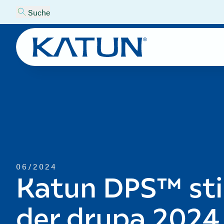
Suche
06/2024
Katun DPS™ sti
der drupa 2024