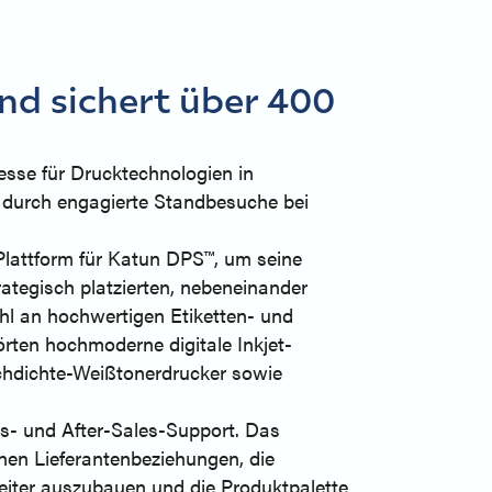
nd sichert über 400
esse für Drucktechnologien in
 durch engagierte Standbesuche bei
Plattform für Katun DPS™, um seine
ategisch platzierten, nebeneinander
hl an hochwertigen Etiketten- und
rten hochmoderne digitale Inkjet-
ochdichte-Weißtonerdrucker sowie
es- und After-Sales-Support. Das
hen Lieferantenbeziehungen, die
eiter auszubauen und die Produktpalette