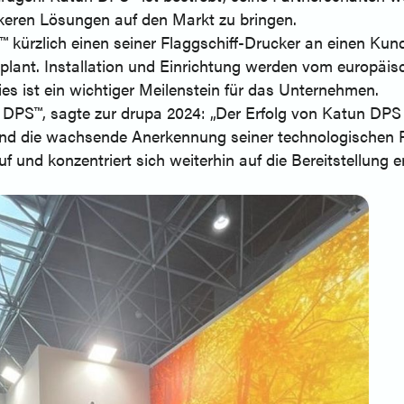
rkeren Lösungen auf den Markt zu bringen.
kürzlich einen seiner Flaggschiff-Drucker an einen Kunde
eplant. Installation und Einrichtung werden vom europä
es ist ein wichtiger Meilenstein für das Unternehmen.
 DPS™, sagte zur drupa 2024: „Der Erfolg von Katun DPS a
nd die wachsende Anerkennung seiner technologischen Fo
 und konzentriert sich weiterhin auf die Bereitstellung