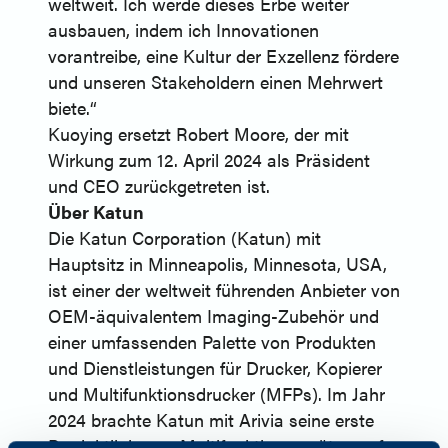
weltweit. Ich werde dieses Erbe weiter
ausbauen, indem ich Innovationen
vorantreibe, eine Kultur der Exzellenz fördere
und unseren Stakeholdern einen Mehrwert
biete.“
Kuoying ersetzt Robert Moore, der mit
Wirkung zum 12. April 2024 als Präsident
und CEO zurückgetreten ist.
Über Katun
Die Katun Corporation (Katun) mit
Hauptsitz in Minneapolis, Minnesota, USA,
ist einer der weltweit führenden Anbieter von
OEM-äquivalentem Imaging-Zubehör und
einer umfassenden Palette von Produkten
und Dienstleistungen für Drucker, Kopierer
und Multifunktionsdrucker (MFPs). Im Jahr
2024 brachte Katun mit Arivia seine erste
Produktlinie von Multifunktionsgeräten auf