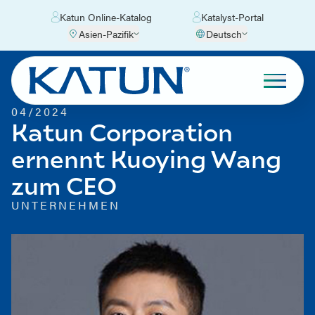
Katun Online-Katalog
Katalyst-Portal
Asien-Pazifik
Deutsch
04/2024
Katun Corporation
ernennt Kuoying Wang
zum CEO
UNTERNEHMEN