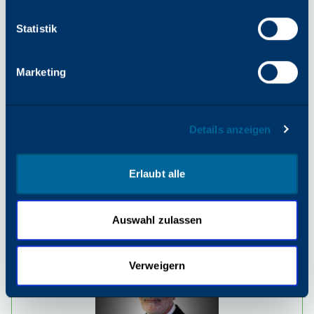
Manager für Öffentlichkeitsarbeit
Allison.Kern@Katun.com
Statistik
Marketing
TEILEN SIE
Details anzeigen
Erlaubt alle
Das könnte Sie ebenfalls
interessieren
Auswahl zulassen
Verweigern