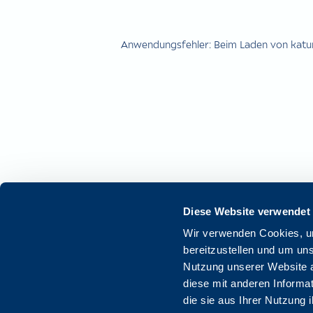
Anwendungsfehler: Beim Laden von katun.
Diese Website verwendet
Wir verwenden Cookies, um
bereitzustellen und um un
Nutzung unserer Website a
diese mit anderen Informat
die sie aus Ihrer Nutzung