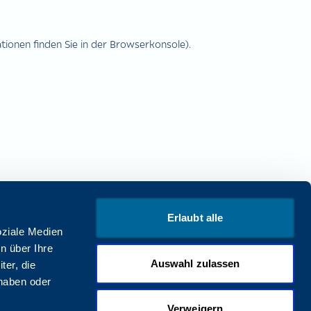
ionen finden Sie in der Browserkonsole).
Erlaubt alle
oziale Medien
n über Ihre
Auswahl zulassen
ter, die
 haben oder
Verweigern