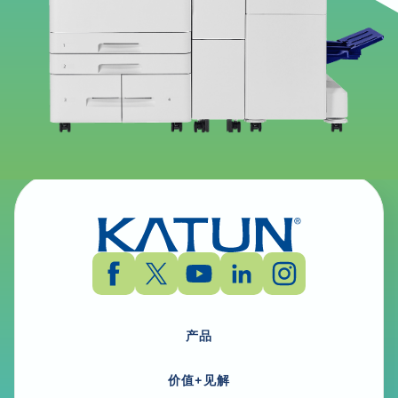
开顿 Arivia M3135 - Windows - Document
Monitor2 - 实用软件 - English, English (UK)
产品
价值+见解