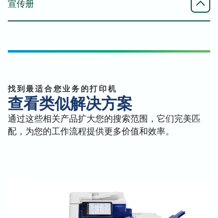
WiFi Direct（需选配WiFi网卡）
Mac - 打印驱动程序 - PDF 传真驱动程序
宣传册
黑白规格表 - 英语（英国）
（普通）
单色规格表 - 德语
最大
支持智能手机、平板电脑和计算机无线连接并打印
单色规格表 - 法语
開頓 Arivia M3135 - Mac - 列印驅動程式 - PDF Fax
A3
全系列手册
单色规格表 - 意大利语
驅動程式 (Common) - 英文 - 英文, 英文 (UK)
单色规格表 - 西班牙语
Arivia 全系列手册 - 西班牙语
Arivia 全线产品手册 - 德语
Mac - PS 打印机驱动程序（普通）
意大利语
扫描分辨率
用户手册
Arivia 全行手册（西班牙语
开顿 Arivia M3135 - Mac - PS 打印机驱动程序 (普
找到最适合您业务的打印机
Katun Arivia M2125、M2130 和 M3135 用户手册
Arivia 全行手册（法语
查看类似解决方案
通) - 英语, 英语 (UK)
600 x 600 dpi
——英语、英语（英国）
Arivia 全行手册（意大利语
通过这些相关产品扩大您的搜索范围，它们完美匹
Katun Arivia M2125、M2130 和 M3135 用户手册 -
Mac - PDF 打印机驱动程序（普通）
配，为您的工作流程提供更多价值和效率。
罗马尼亚语 - 罗马尼亚语
全行宣传册翻页
Katun Arivia M2125、M2130 和 M3135 用户手册 -
開頓 Arivia M3135 - Mac - PDF 印表機驅動程式 (通
希腊语 - 希腊语
開頓 Arivia Full Line Brochure Flipbook - 英文
用) - 英文 - 英文, 英文 (UK)
Katun Arivia M2125、M2130 和 M3135 用户手册 -
開頓 Arivia Full Line 手冊翻頁 - 意大利文
荷兰语 - 荷兰语
開頓 Arivia Full Line 手冊翻頁 - 法文
Linux - PDF 驱动程序（Red Hat）
開頓 Arivia Full Line 手冊翻頁 - 西班牙文
开顿 Arivia M3135 - Linux - PDF 驱动程序 (Red
開頓 Arivia Full Line 手冊翻頁 - 意大利文
能源之星认证
Hat) - English - English, English (UK)
開頓 Arivia Full Line 手冊翻頁 - 西班牙文