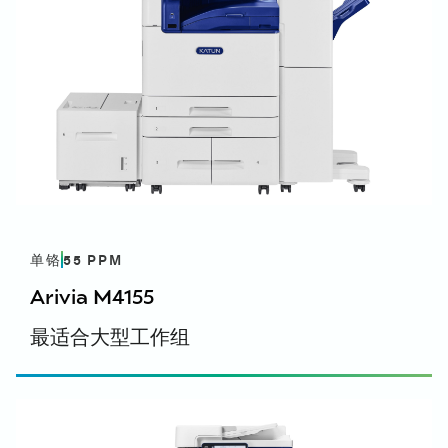
开顿 Arivia M3135 - 能源之星认证 - English,
English (UK)
Linux - PDF 驱动程序（Ubuntu）
Arivia M3135 手册
開頓 Arivia M3135 - Linux - PDF 驅動程式
開頓 Arivia M2125, M2130, & M3135 手冊 - 英文,
安全数据表 - 331K1008K
(Ubuntu) - 英文, 英文 (UK)
英文（英國）
開頓 Arivia M3135 - 安全資料表 331K1008K - 英文,
开 頓 Arivia M2125, M2130, & M3135 手册 - 德语
英文（英國）
開頓 Arivia M2125, M2130, & M3135 手冊 - 法文
Windows - PCL 打印机驱动程序 - 打印驱
开惇 Arivia M3135 - 安全数据表 331K1008K - 法文
开顿 Arivia M2125、M2130 和 M3135 手册 - 意大
动程序 (V3) - 64 位
开顿 Arivia M3135 - 安全数据表 331K1008K - 德语
利语
开顿 Arivia M3135 - 安全数据表 331K1008K - 意大
開頓 Arivia M3135 - Windows - PCL PrinterDriver
开 頓 Arivia M2125, M2130, & M3135 手册 - 西班牙
利语
- Print Driver (V3) - 64bit - English, English (UK)
语
单铬
55
PPM
开顿 Arivia M3135 - 安全数据表 331K1008K - 西班
開頓 Arivia M2125, M2130, & M3135 手冊 - 西班牙
Arivia M4155
牙语
文
Windows - PCL 打印机驱动程序 - 打印驱
开顿 Arivia M3135 - 安全数据表 331K1008K - 西班
最适合大型工作组
动程序 (V3) - 32 位
牙语
Arivia M3135 手册翻页本
開頓 Arivia M3135 - Windows - PCL PrinterDriver
開頓 Arivia M2125, M2130, & M3135 手冊翻頁 - 英
- Print Driver (V3) - 32bit - English, English (UK)
符合性声明
文, 英文（英國）
开惇 Arivia M2125-M2130-M3135 - 英国产品符合
開頓 Arivia M2125, M2130, & M3135 手冊翻頁 - 西