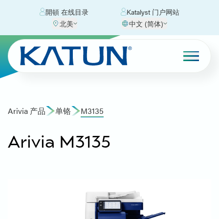
開頓 在线目录
Katalyst 门户网站
北美
中文 (简体)
Arivia 产品
单铬
M3135
Arivia M3135