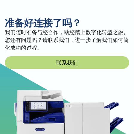
開頓 Arivia M3135 - Windows - PS PrinterDriver -
Print Driver (V3) - 32bit - 德文
开顿 Arivia M3135 - Windows - PS PrinterDriver -
准备好连接了吗？
Print Driver (V3) - 32bit - 意大利语
开顿 Arivia M3135 - Windows - PS 打印机驱动程序
我们随时准备与您合作，助您踏上数字化转型之旅。
- 打印驱动程序 (V3) - 32 位 - 西班牙文 - 西班牙文
您还有问题吗？请联系我们，进一步了解我们如何简
開頓 Arivia M3135 - Windows - PS PrinterDriver -
化成功的过程。
Print Driver (V3) - 32bit - Spanish(LA) - Spanish
Arivia M3135 - Windows - PS 打印机驱动程序 - 打
联系我们
印驱动程序 (V3) - 32 位 - 法语
Windows - 网络扫描实用程序3 - 扫描驱动
程序
开顿 Arivia M3135 - Windows - 网络扫描实用程序3
- 扫描驱动程序 - 英语、英语（英国）
视窗 - 文档监控器2 - 实用软件