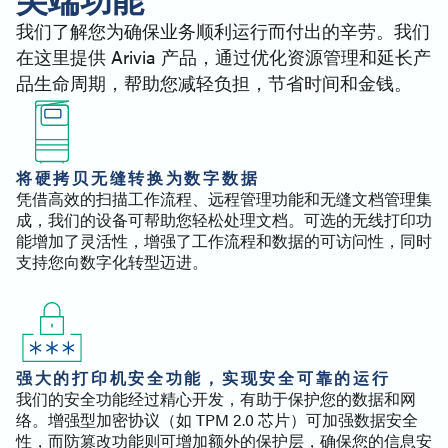
我们了解您为确保业务顺利运行而付出的辛劳。我们
在这里提供 Arivia 产品，通过优化资源管理和延长产
品生命周期，帮助您减轻负担，节省时间和金钱。
将硬拷贝无缝转换为数字数据
凭借高效的扫描工作流程、远程管理功能和无缝文档管理集
成，我们的设备可帮助您轻松处理文档。可选的无线打印功
能增加了灵活性，增强了工作流程和数据的可访问性，同时
支持您向数字化转型迈进。
强大的打印机安全功能，实现安全可靠的运行
我们的安全功能经过精心开发，有助于保护您的数据和网
络。增强型加密协议（如 TPM 2.0 芯片）可加强数据安全
性，而防篡改功能则可增加额外的保护层，确保您的信息安