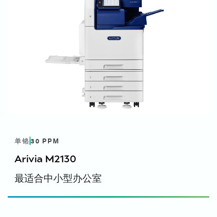
Windows - PS 打印机驱动程序 - 打印驱动
性声明 - English, English (UK)
班牙文
开惇 Arivia M2125-M2130-M3135 - EU 符合性声明
程序 (V3) - 64 位
开 頓 Arivia M2125, M2130, & M3135 手册翻页 - 意
- English (UK)
大利语
開頓 Arivia M3135 - Windows - PS PrinterDriver -
开 頓 Arivia M2125, M2130, & M3135 手册翻页 - 德
Print Driver (V3) - 64bit - English, English (UK)
语
開頓 Arivia M3135 - Windows - PS PrinterDriver -
环境数据表
开 頓 Arivia M2125, M2130, & M3135 手册翻页 - 西
Print Driver (V3) - 64bit - 法文
环境数据表 DE-UZ 219 2021年1月版 - 英语, 英语
班牙语
开顿 Arivia M3135 - Windows - PS PrinterDriver -
（英国）
开顿 Arivia M2125, M2130, & M3135 手册翻页 - 法
Print Driver (V3) - 64bit - 德语
环境数据表 DE-UZ 219 2021年1月版 - 德语
语
开顿 Arivia M3135 - Windows - PS PrinterDriver -
Print Driver (V3) - 64bit - 意大利语 - 意大利语
开顿 Arivia M3135 - Windows - PS 打印机驱动程序
Arivia 制造商保修手册
- 打印驱动程序 (V3) - 64 位 - 西班牙文 - 西班牙文
单铬
30
PPM
Arivia 制造商保修手册 - 英文, 英文（英国）
Arivia M3135 - Windows - PS PrinterDriver - Print
Arivia M2130
Driver (V3) - 64bit - Spanish(LA) - Spanish
最适合中小型办公室
Windows - PS PrinterDriver - 打印驱动程
序 (V3) - 32 位