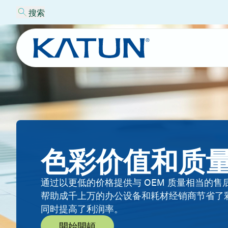
搜索
色彩价值和质
通过以更低的价格提供与 OEM 质量相当的售
帮助成千上万的办公设备和耗材经销商节省了
同时提高了利润率。
開始開頓