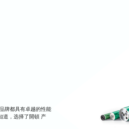
 品牌都具有卓越的性能
知道，选择了開頓 产
。