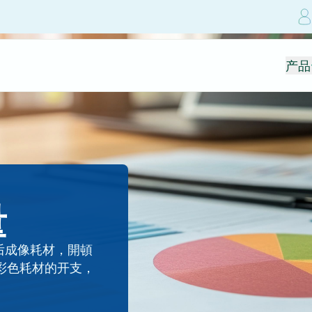
产品
量
后成像耗材，開頓
彩色耗材的开支，