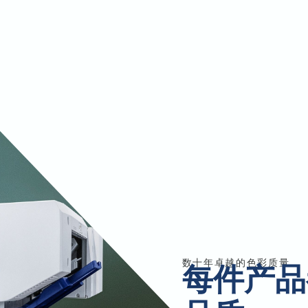
数十年卓越的色彩质量
每件产品