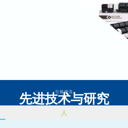
引领潮流
先进技术与研究
人