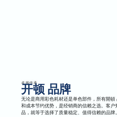
卓越传承
开顿 品牌
无论是商用彩色耗材还是单色部件，所有開頓
和成本节约优势，是经销商的信赖之选。客户
品，就等于选择了质量稳定、值得信赖的品牌