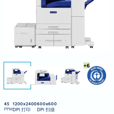
+
6
45
1200x2400
600x600
PPM
DPI 打印
DPI 扫描