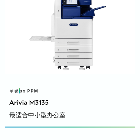
环境数据表 DE-UZ 219 2021年1月版 - 德语
Windows - PS 打印机驱动程序 - 打印驱动
程序 (V3) - 64 位
Arivia 制造商保修手册
開頓 Arivia M3145 - Windows - PS PrinterDriver -
Arivia 制造商保修手册 - 英文, 英文（英国）
Print Driver (V3) - 64bit - English, English (UK)
开顿 Arivia M3145 - Windows - PS PrinterDriver -
Print Driver (V3) - 64bit - 德语
开顿 Arivia M3145 - Windows - PS PrinterDriver -
Print Driver (V3) - 64bit - 西班牙文
开顿 Arivia M3145 - Windows - PS PrinterDriver -
Print Driver (V3) - 64bit - 西班牙文
开顿 Arivia M3145 - Windows - PS 打印机驱动程序
- 打印驱动程序 (V3) - 64bit - 意大利语
单铬
35
PPM
开顿 Arivia M3145 - Windows - PS 打印机驱动程序
Arivia M3135
- 打印驱动程序 (V3) - 64bit - 法语
最适合中小型办公室
Windows - PS PrinterDriver - 打印驱动程
序 (V3) - 32 位