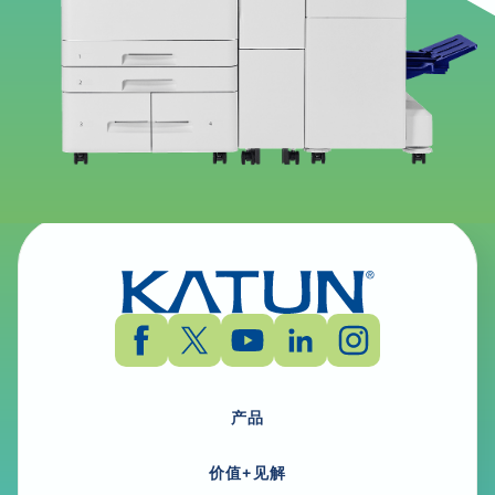
视窗 - 文档监控器2 - 实用软件
开顿 Arivia M3145 - Windows - Document
Monitor2 - 实用软件 - English, English (UK)
产品
价值+见解