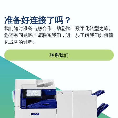
開頓 Arivia M3145 - Windows - PS PrinterDriver -
Print Driver (V3) - 32bit - English, English (UK)
開頓 Arivia M3145 - Windows - PS PrinterDriver -
准备好连接了吗？
Print Driver (V3) - 32bit - 法文
开顿 Arivia M3145 - Windows - PS PrinterDriver -
我们随时准备与您合作，助您踏上数字化转型之旅。
Print Driver (V3) - 32bit - 德语
您还有问题吗？请联系我们，进一步了解我们如何简
开顿 Arivia M3145 - Windows - PS PrinterDriver -
化成功的过程。
Print Driver (V3) - 32bit - 西班牙文
开顿 Arivia M3145 - Windows - PS PrinterDriver -
联系我们
Print Driver (V3) - 32bit - 西班牙文
Arivia M3145 - Windows - PS 打印机驱动程序 - 打
印驱动程序 (V3) - 32 位 - 意大利语 - 意大利语
Windows - 网络扫描实用程序3 - 扫描驱动
程序
开顿 Arivia M3145 - Windows - 网络扫描实用程序3
- 扫描驱动程序 - 英语、英语（英国）