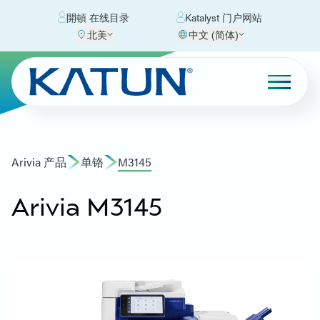
開頓 在线目录
Katalyst 门户网站
北美
中文 (简体)
Arivia 产品
单铬
M3145
Arivia M3145