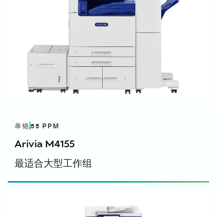
安全数据表 - 331K1013K
安全数据表 - 331K1013K - 英语, 英语（英国）
Linux - PDF 驱动程序（Ubuntu）
Arivia M3145 手册
安全数据表 - 331K1013K - 法语
安全数据表 - 331K1013K - 意大利语
開頓 Arivia M3145 - Linux - PDF 驅動程式
開頓 Arivia M3145 & M4155 手冊 - 英文, 英文 (UK)
安全数据表 - 331K1013K - 西班牙语
(Ubuntu) - 英文, 英文 (UK)
開頓 Arivia M3145 & M4155 手冊 - 法文
安全数据表 - 331K1013K - 德语
開頓 Arivia M3145 & M4155 手冊 - 德文
安全数据表 - 331K1013K - 西班牙语
开 頓 Arivia M3145 & M4155 手册 - 意大利语
Windows - PCL 打印机驱动程序 - 打印驱
開頓 Arivia M3145 & M4155 手冊 - 西班牙文
动程序 (V3) - 64 位
開頓 Arivia M3145 & M4155 手冊 - 西班牙文
開頓 Arivia M3145 符合性聲明
開頓 Arivia M3145 - Windows - PCL PrinterDriver
開頓 Arivia M3145 & M4155 歐盟產品符合性聲明 -
- Print Driver (V3) - 64bit - English, English (UK)
单铬
55
PPM
Arivia M3145 手册翻页本
英文
开惇 Arivia M3145 & M4155 英国产品符合性声明 -
Arivia M4155
開頓 Arivia M3145 & M4155 手冊翻頁 - 英文,
Windows - PCL 打印机驱动程序 - 打印驱
English (UK)
English (UK)
最适合大型工作组
动程序 (V3) - 32 位
開頓 Arivia M3145 & M4155 手冊翻頁 - 法文
开顿 Arivia M3145 & M4155 手册翻页 - 意大利语
開頓 Arivia M3145 - Windows - PCL PrinterDriver
环境数据表
開頓 Arivia M3145 & M4155 手冊翻頁 - 西班牙文
- Print Driver (V3) - 32bit - English, English (UK)
环境数据表 DE-UZ 219 2021年1月版 - 英语, 英语
開頓 Arivia M3145 & M4155 手冊翻頁 - 西班牙文
（英国）
开顿 Arivia M3145 & M4155 手册翻页 - 德语