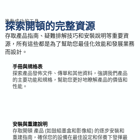
推動成功的工具
探索開頓的完整資源
存取產品指南、疑難排解技巧和安裝說明等重要資
源，所有這些都是為了幫助您最佳化效能和發展業務
而設計。
手冊與規格表
探索產品發佈文件、傳單和其他資料，強調我們產品
的主要功能和規格，幫助您更好地瞭解產品的價值和
性能。
安裝與重建說明
存取開頓 產品 (如鼓組墨盒和影像組) 的逐步安裝和
重建指南，確保您的設備在最佳設定和保養下發揮最