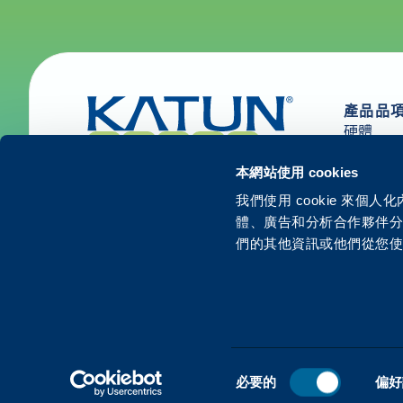
產品品
硬體
耗材與零
解決方案
本網站使用 cookies
我們使用 cookie 來
體、廣告和分析合作夥伴
們的其他資訊或他們從您
© 2026開頓。保留所有權利。
同
必要的
偏好
意