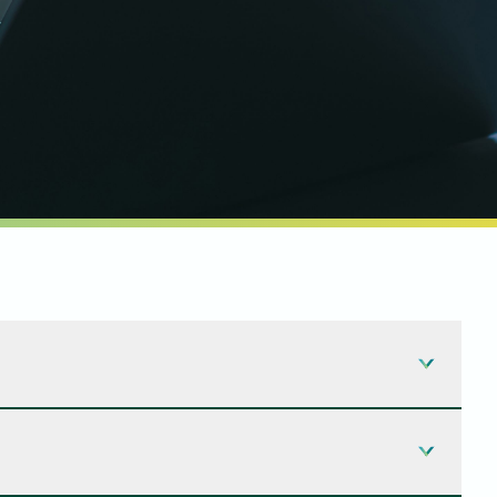
前，開頓 不直接銷售給最終用戶。但是，我們有
。