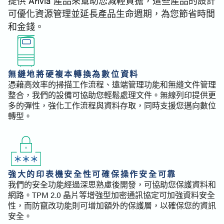
提供 Arivia 產品來幫助您減輕負擔，這些產品的設計
可優化資源管理並延長產品生命週期，為您節省時間
和金錢。
無縫地將硬複本轉換為數位資料
憑藉高效率的掃描工作流程、遠端管理功能和無縫文件管理
整合，我們的設備可協助您輕鬆處理文件。無線列印提供更
多的彈性，強化工作流程與資料存取，同時支援您邁向數位
轉型。
強大的印表機安全性可確保操作安全可靠
我們的安全功能經過深思熟慮後開發，可協助您保護資料和
網路。TPM 2.0 晶片等增強型加密通訊協定可加強資料安全
性，而防竄改功能則可增加額外的保護層，以確保您的資訊
安全。