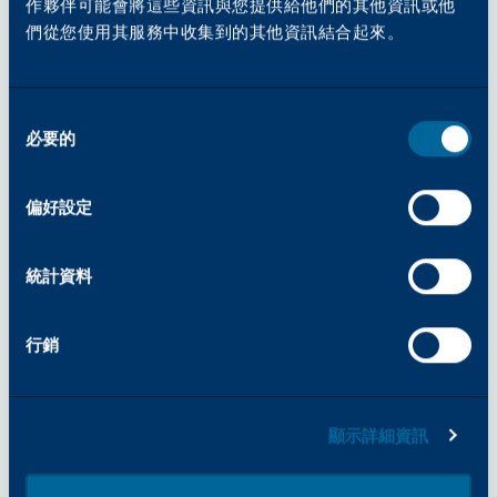
作夥伴可能會將這些資訊與您提供給他們的其他資訊或他
PCL：
們從您使用其服務中收集到的其他資訊結合起來。
85 種字體
Adobe® PostScript® 3TM：
同
必要的
意
136 種歐洲字型
選
擇
偏好設定
首次複製出貨時間
統計資料
A4 LEF / Letter LEF 黑白優先模式
4.9 秒
行銷
A4 LEF / Letter LEF 色彩優先模式
顯示詳細資訊
6.7 秒