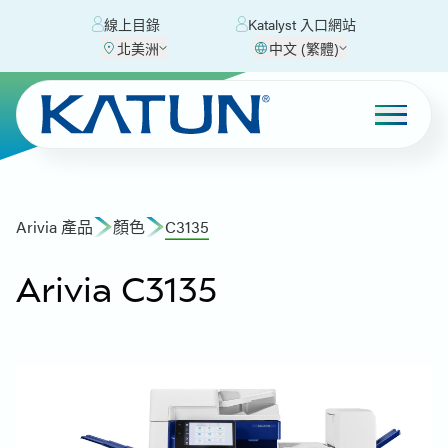
線上目錄
Katalyst 入口網站
北美洲
中文 (繁體)
Arivia 產品
顏色
C3135
Arivia C3135