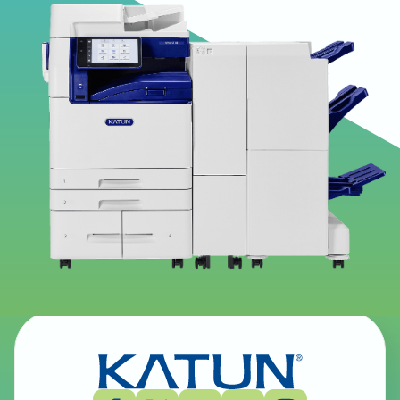
Windows - 網路掃描公用程式3 - 掃描驅動
程式
Arivia C3135 Windows - 網路掃描公用程式3 - 掃描
驅動程式 - 英文, 英文 (UK)
視窗 - 文件監視器2 - 工具軟體
Arivia C3135 Windows - Document Monitor2 -
Utility Software
-
English,
English (UK)