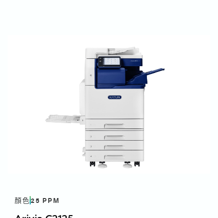
希臘文 - 希臘文
開頓 Arivia Full Line Brochure Flipbook - 英文
Arivia C3135、C3145、C4155 及 C4165 使用手冊 -
開頓 Arivia Full Line Brochure Flipbook - 法文
Linux - PDF 驅動程式 (Red Hat)
荷蘭語 - 荷蘭語
開頓 Arivia Full Line Brochure Flipbook - 意大利文
Arivia C3135 Linux - PDF 驅動程式 (Red Hat) - 英
開頓 Arivia Full Line Brochure Flipbook - 德文
文, 英文 (UK)
開頓 Arivia Full Line 手冊翻頁 - 西班牙文
能源之星認證
開頓 Arivia Full Line Brochure Flipbook - 西班牙文
Arivia C3135 Energy Star Certification
-
English,
Linux - PDF 驅動程式 (Ubuntu)
English (UK)
Arivia C3135 Linux - PDF 驅動程式(Ubuntu) - 驅動
Arivia C3135 手冊
程式(Ubuntu)
開頓 Arivia C3135, C3145, C4155, & C4165 手冊 -
安全資料表 - 331K1010C
English, English (UK)
安全資料表 - 331k1010c - 德文
開頓 Arivia C3135, C3145, C4155, & C4165 手冊 -
Windows - PCL 印表機驅動程式 - 列印驅
安全資料表 - 331k1010c - 法文
西班牙文
動程式 (V3) - 64 位元
安全資料表 - 331k1010c - 西班牙文
開頓 Arivia C3135, C3145, C4155, & C4165 手冊 -
Arivia C3135 Windows - PCL PrinterDriver - 列印
安全資料表 - 331k1010c - 英文（英國）、英文
西班牙文
驅動程式 (V3) - 64bit - English, English (UK)
安全資料表 - 331k1010c - 西班牙文
開頓 Arivia C3135, C3145, C4155, & C4165 手冊 -
安全資料表 - 331k1010c - 意大利文
法文
顏色
25
PPM
開頓 Arivia C3135, C3145, C4155, & C4165 手冊 -
Windows - PCL PrinterDriver - 列印驅動
Arivia C2125