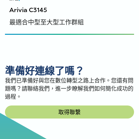
64bit - LABU - 西班牙文
安全資料表 - 331k1009k - 西班牙文
Arivia 製造商保固手冊
Arivia C3145
安全資料表 - 331k1009k - 英文（英國）、英文
Arivia 製造商保固手冊 - 英文, 英文 (UK)
最適合中型至大型工作群組
安全資料表 - 331k1009k - 法文
Windows - PS PrinterDriver - 列印驅動程
安全資料表 - 331k1009k - 德文
式 (V3) - 32 位元
安全資料表 - 331k1009k - 西班牙文
Arivia C3135 Windows - PS PrinterDriver - 列印驅
安全資料表 - 331k1009k - 意大利文
動程式 (V3) - 32bit - 德文
Arivia C3135 Windows - PS - 列印驅動程式 (V3) -
32bit - 法文
符合性聲明
準備好連線了嗎？
Arivia C3135 Windows - PS 印表機驅動程式 - 列印
開頓 Arivia C3135, C3145, C4155, & C4165 - 歐盟符
驅動程式 (V3) - 32bit - 意大利文
我們已準備好與您在數位轉型之路上合作。您還有問
合性聲明 - 英語 (UK)
Arivia C3135 Windows - PS 印表機驅動程式 - 列印
題嗎？請聯絡我們，進一步瞭解我們如何簡化成功的
開頓 Arivia C3135, C3145, C4155, & C4165 - 英國符
驅動程式 (V3) - 32bit - EAME - 西班牙文
合性聲明 - English (UK)
過程。
Arivia C3135 - Windows PS 印表機驅動程式 (V3) -
32bit - LABU - 西班牙文
取得聯繫
Arivia C3135 Windows - PS PrinterDriver - 列印驅
環境數據表
動程式 (V3) - 32bit - 英文
環境資料表 DE-UZ 219 2021年1月版 - 英文、英國英
語
環境數據表 DE-UZ 219 2021年1月版 - 德文