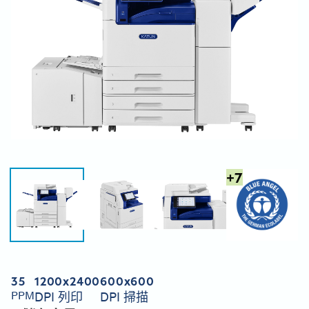
+
7
35
1200x2400
600x600
PPM
DPI 列印
DPI 掃描