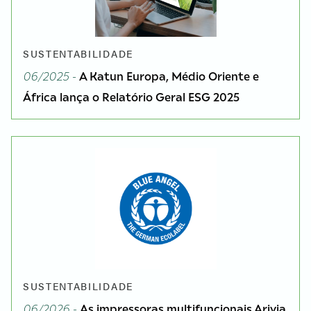
SUSTENTABILIDADE
06/2025 -
A Katun Europa, Médio Oriente e
África lança o Relatório Geral ESG 2025
SUSTENTABILIDADE
06/2026 -
As impressoras multifuncionais Arivia