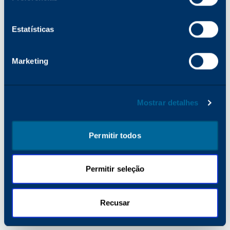
para obter mais informações).
Estatísticas
Marketing
Mostrar detalhes
Permitir todos
Permitir seleção
Recusar