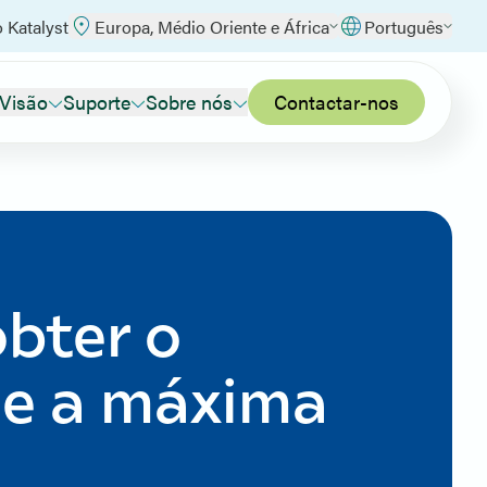
o Katalyst
Europa, Médio Oriente e África
Português
 Visão
Suporte
Sobre nós
Contactar-nos
bter o
 e a máxima