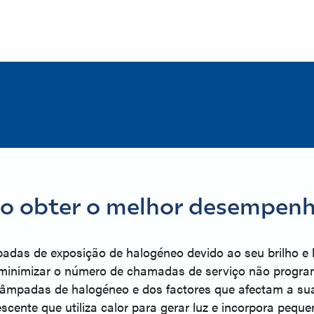
 obter o melhor desempenho
adas de exposição de halogéneo devido ao seu brilho e lo
minimizar o número de chamadas de serviço não progra
âmpadas de halogéneo e dos factores que afectam a sua
nte que utiliza calor para gerar luz e incorpora pequ