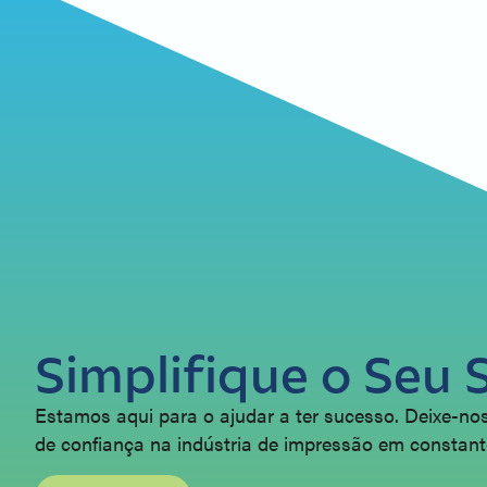
Simplifique o Seu 
Estamos aqui para o ajudar a ter sucesso. Deixe-nos
de confiança na indústria de impressão em constant