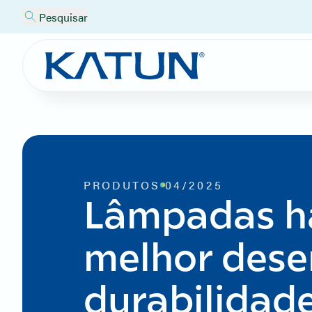
Pesquisar
PRODUTOS
04/2025
Lâmpadas ha
melhor dese
durabilidad