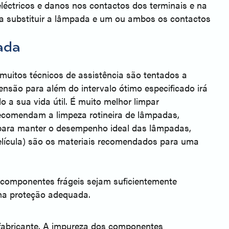
léctricos e danos nos contactos dos terminais e na
ara substituir a lâmpada e um ou ambos os contactos
ada
 muitos técnicos de assistência são tentados a
são para além do intervalo ótimo especificado irá
a sua vida útil. É muito melhor limpar
ecomendam a limpeza rotineira de lâmpadas,
 para manter o desempenho ideal das lâmpadas,
película) são os materiais recomendados para uma
componentes frágeis sejam suficientemente
uma proteção adequada.
 fabricante. A impureza dos componentes