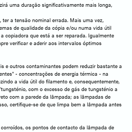
zirá uma duração significativamente mais longa,
ter a tensão nominal errada. Mais uma vez,
emas de qualidade da cópia e/ou numa vida útil
 a copiadora que está a ser reparada. Igualmente
e verificar e aderir aos intervalos óptimos
is e outros contaminantes podem reduzir bastante a
entes" - concentrações de energia térmica - na
indo a vida útil do filamento e, consequentemente,
/tungsténio, com o excesso de gás de tungsténio a
ireto com a parede da lâmpada; as lâmpadas de
so, certifique-se de que limpa bem a lâmpada antes
u corroídos, os pontos de contacto da lâmpada de