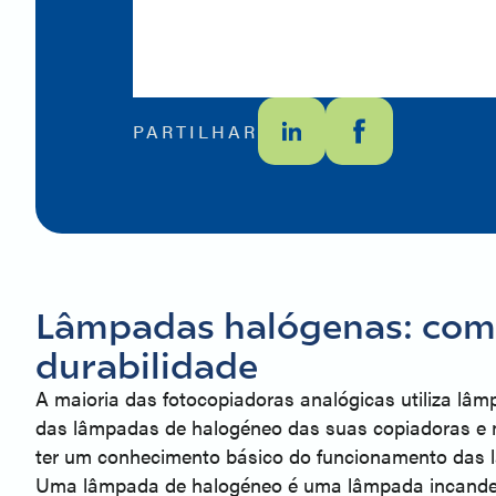
PARTILHAR
Lâmpadas halógenas: como
durabilidade
A maioria das fotocopiadoras analógicas utiliza lâmp
das lâmpadas de halogéneo das suas copiadoras e 
ter um conhecimento básico do funcionamento das l
Uma lâmpada de halogéneo é uma lâmpada incandesce