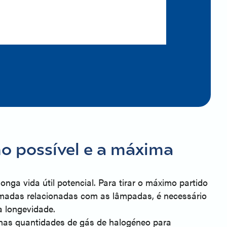
 possível e a máxima
nga vida útil potencial. Para tirar o máximo partido
madas relacionadas com as lâmpadas, é necessário
 longevidade.
enas quantidades de gás de halogéneo para