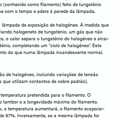
 (conhecido como filamento) feito de tungsténio
-se com o tempo e adere à parede da lâmpada,
da lâmpada de exposição de halogéneo. À medida que
riando halogeneto de tungsténio, um gás que não
, o calor separa o tungsténio do halogéneo e atrai-
ténio, completando um "ciclo de halogéneo". Este
lento do que numa lâmpada incandescente normal,
o de halogéneo, incluindo variações de tensão
 que utilizam contactos de cobre padrão).
emperatura pretendida para o filamento. O
o tambor e a longevidade máxima do filamento.
 a temperatura aumentará, o filamento evaporar-
 de 67%. Inversamente, se a mesma lâmpada for