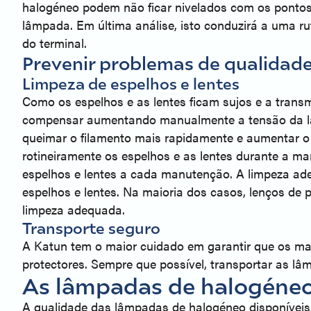
halogéneo podem não ficar nivelados com os pontos 
lâmpada. Em última análise, isto conduzirá a uma r
do terminal.
Prevenir problemas de qualidad
Limpeza de espelhos e lentes
Como os espelhos e as lentes ficam sujos e a transm
compensar aumentando manualmente a tensão da lâmp
queimar o filamento mais rapidamente e aumentar o 
rotineiramente os espelhos e as lentes durante a 
espelhos e lentes a cada manutenção. A limpeza ad
espelhos e lentes. Na maioria dos casos, lenços de 
limpeza adequada.
Transporte seguro
A Katun tem o maior cuidado em garantir que os ma
protectores. Sempre que possível, transportar as 
As lâmpadas de halogéneo
A qualidade das lâmpadas de halogéneo disponíveis 