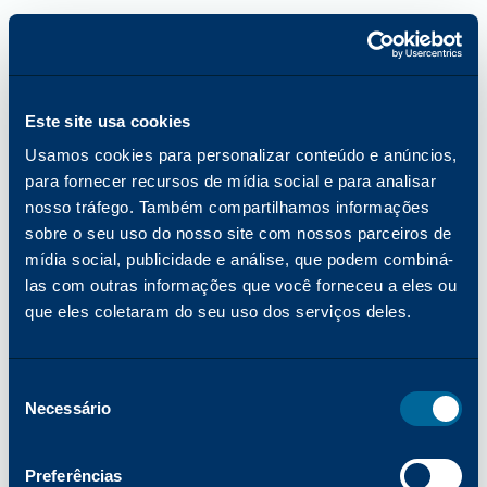
Este site usa cookies
Usamos cookies para personalizar conteúdo e anúncios,
para fornecer recursos de mídia social e para analisar
nosso tráfego. Também compartilhamos informações
sobre o seu uso do nosso site com nossos parceiros de
mídia social, publicidade e análise, que podem combiná-
las com outras informações que você forneceu a eles ou
que eles coletaram do seu uso dos serviços deles.
Seleção
Necessário
de
consentimento
Erro de aplicativo: ocorreu uma exceção do lado do cliente ao
Preferências
carregar o katun.com (consulte o console do navegador para