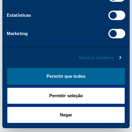
obter mais informações).
Estatísticas
Marketing
Mostrar detalhes
Permitir que todos
Permitir seleção
Negar