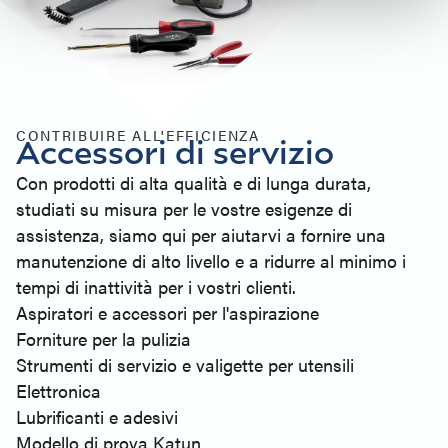
CONTRIBUIRE ALL'EFFICIENZA
Accessori di servizio
Con prodotti di alta qualità e di lunga durata,
studiati su misura per le vostre esigenze di
assistenza, siamo qui per aiutarvi a fornire una
manutenzione di alto livello e a ridurre al minimo i
tempi di inattività per i vostri clienti.
Aspiratori e accessori per l'aspirazione
Forniture per la pulizia
Strumenti di servizio e valigette per utensili
Elettronica
Lubrificanti e adesivi
Modello di prova Katun