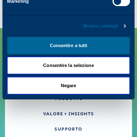
Monocromatico
Marketing
Mostra i dettagli
Consentire a tutti
Consentire la selezione
Negare
PRODOTTI
VALORE + INSIGHTS
SUPPORTO