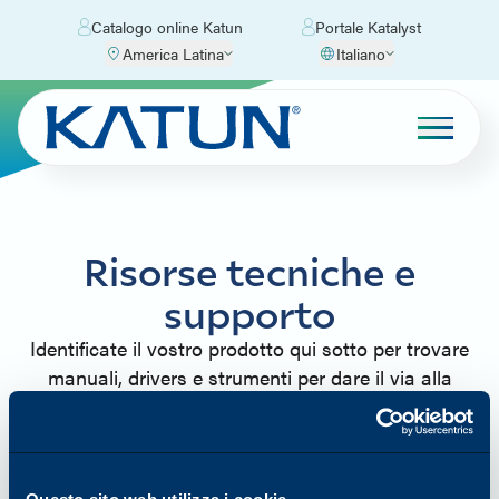
Catalogo online Katun
Portale Katalyst
America Latina
Italiano
Risorse tecniche e
supporto
Identificate il vostro prodotto qui sotto per trovare
manuali, drivers e strumenti per dare il via alla
vostra trasformazione digitale. Non riuscite a trovare
quello che state cercando? Consultate le nostre
Domande frequenti per trovare una soluzione
semplice, oppure Contattaci!!!