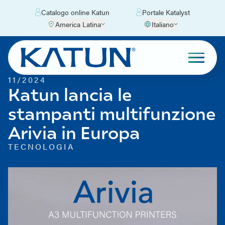
Catalogo online Katun
Portale Katalyst
America Latina
Italiano
11/2024
Katun lancia le
stampanti multifunzione
Arivia in Europa
TECNOLOGIA