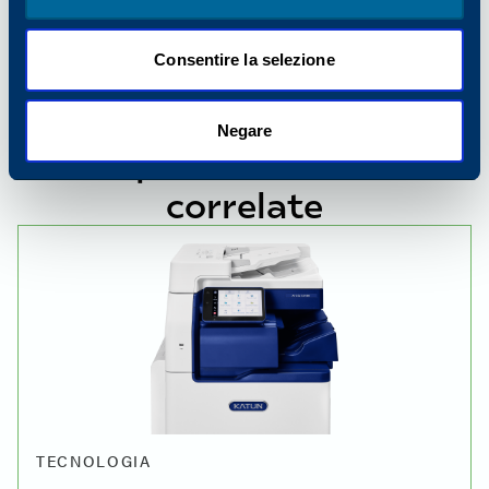
Consentire la selezione
Negare
Esplora le notizie
correlate
TECNOLOGIA