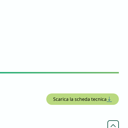
Scarica la scheda tecnica