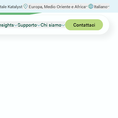
tale Katalyst
Europa, Medio Oriente e Africa
Italiano
nsights
Supporto
Chi siamo
Contattaci