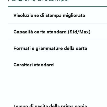
Risoluzione di stampa migliorata
Capacità carta standard (Std/Max)
Formati e grammature della carta
Caratteri standard
Tempo di uscita della prima copia