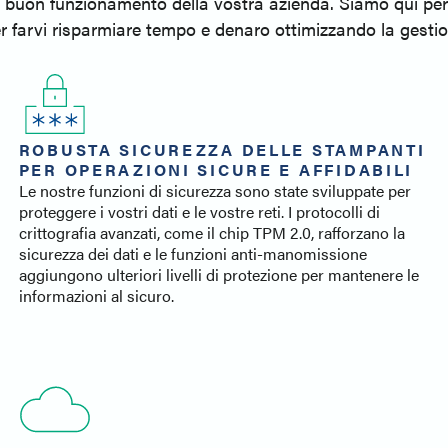
il buon funzionamento della vostra azienda. Siamo qui per
 per farvi risparmiare tempo e denaro ottimizzando la gestio
ROBUSTA SICUREZZA DELLE STAMPANTI
PER OPERAZIONI SICURE E AFFIDABILI
Le nostre funzioni di sicurezza sono state sviluppate per
proteggere i vostri dati e le vostre reti. I protocolli di
crittografia avanzati, come il chip TPM 2.0, rafforzano la
sicurezza dei dati e le funzioni anti-manomissione
aggiungono ulteriori livelli di protezione per mantenere le
informazioni al sicuro.