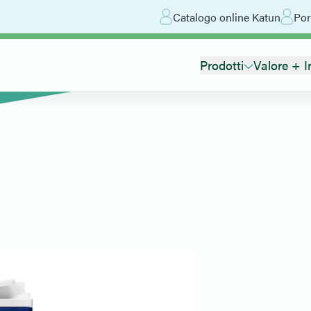
Catalogo online Katun
Por
Prodotti
Valore + I