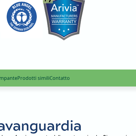
ampante
Prodotti simili
Contatto
l'avanguardia