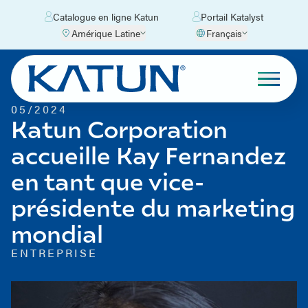
Catalogue en ligne Katun
Portail Katalyst
Amérique Latine
Français
05/2024
Katun Corporation
accueille Kay Fernandez
en tant que vice-
présidente du marketing
mondial
ENTREPRISE