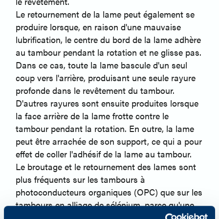
le revêtement.
Le retournement de la lame peut également se
produire lorsque, en raison d'une mauvaise
lubrification, le centre du bord de la lame adhère
au tambour pendant la rotation et ne glisse pas.
Dans ce cas, toute la lame bascule d'un seul
coup vers l'arrière, produisant une seule rayure
profonde dans le revêtement du tambour.
D'autres rayures sont ensuite produites lorsque
la face arrière de la lame frotte contre le
tambour pendant la rotation. En outre, la lame
peut être arrachée de son support, ce qui a pour
effet de coller l'adhésif de la lame au tambour.
Le broutage et le retournement des lames sont
plus fréquents sur les tambours à
photoconducteurs organiques (OPC) que sur les
tambours en alliage de sélénium, parce qu'une
lame en uréthane "collante" est plus susceptible