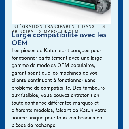
INTÉGRATION TRANSPARENTE DANS LES
PRINCIPALES MARQUES OEM
Large compatibilité avec les
OEM
Les pièces de Katun sont conçues pour
fonctionner parfaitement avec une large
gamme de modèles OEM populaires,
garantissant que les machines de vos
clients continuent à fonctionner sans
problème de compatibilité. Des tambours
aux fusibles, vous pouvez entretenir en
toute confiance différentes marques et
différents modèles, faisant de Katun votre
source unique pour tous vos besoins en
pièces de rechange.