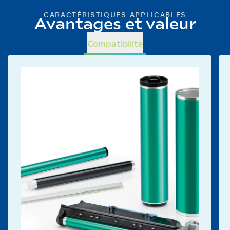
CARACTÉRISTIQUES APPLICABLES
Avantages et valeur
Compatibilité