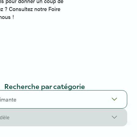
tils pour donner un coup de
z ? Consultez notre Foire
nous !
Recherche par catégorie
rimante
dèle