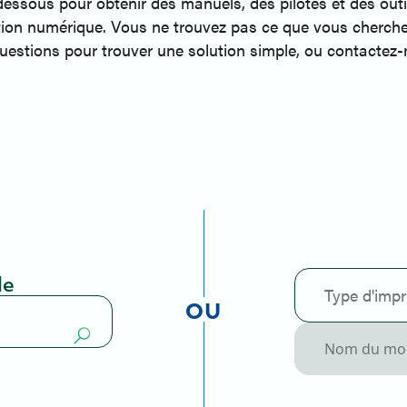
i-dessous pour obtenir des manuels, des pilotes et des ou
tion numérique. Vous ne trouvez pas ce que vous cherche
uestions pour trouver une solution simple, ou contactez-
le
Type d'imp
OU
Nom du mo
Couleur