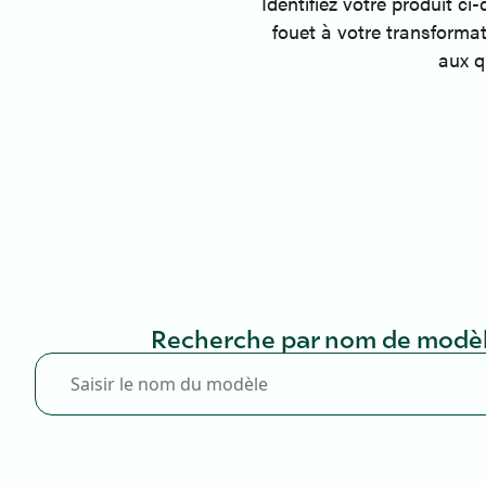
Identifiez votre produit c
fouet à votre transforma
aux q
Recherche par nom de modè