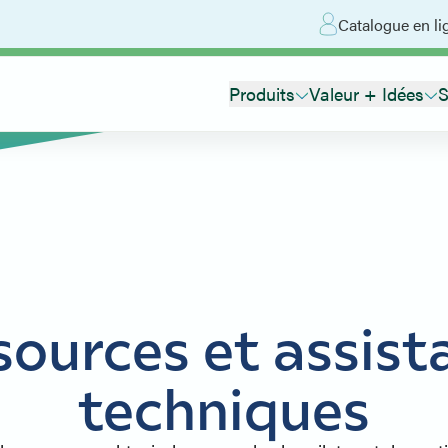
Catalogue en li
Produits
Valeur + Idées
S
sources et assist
techniques