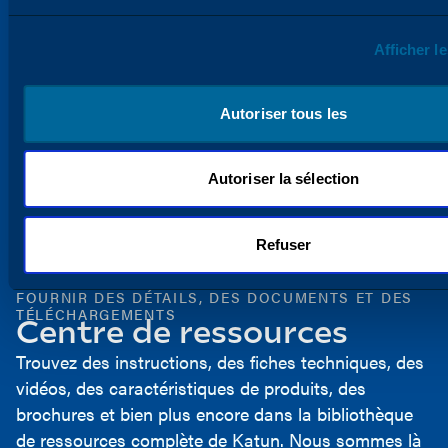
Afficher le
Autoriser tous les
Autoriser la sélection
Refuser
FOURNIR DES DÉTAILS, DES DOCUMENTS ET DES
TÉLÉCHARGEMENTS
Centre de ressources
Trouvez des instructions, des fiches techniques, des
vidéos, des caractéristiques de produits, des
brochures et bien plus encore dans la bibliothèque
de ressources complète de Katun. Nous sommes là