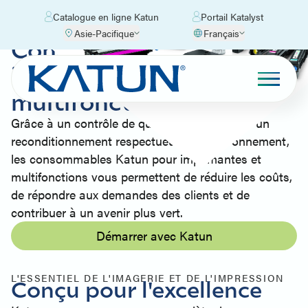
Catalogue en ligne Katun
Portail Katalyst
Asie-Pacifique
Français
Consommables pour
imprimantes et
multifonctions
Grâce à un contrôle de qualité rigoureux et à un
reconditionnement respectueux de l'environnement,
les consommables Katun pour imprimantes et
multifonctions vous permettent de réduire les coûts,
de répondre aux demandes des clients et de
contribuer à un avenir plus vert.
Démarrer avec Katun
L'ESSENTIEL DE L'IMAGERIE ET DE L'IMPRESSION
Conçu pour l'excellence