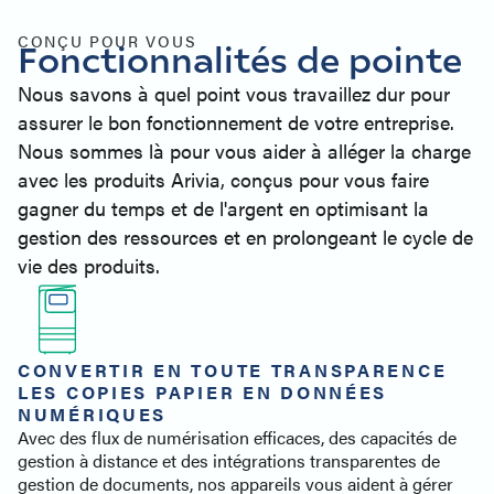
Support d'imprimante
Produits similaires
CONÇU POUR VOUS
Fonctionnalités de pointe
Contact
Nous savons à quel point vous travaillez dur pour
assurer le bon fonctionnement de votre entreprise.
Nous sommes là pour vous aider à alléger la charge
avec les produits Arivia, conçus pour vous faire
gagner du temps et de l'argent en optimisant la
gestion des ressources et en prolongeant le cycle de
vie des produits.
CONVERTIR EN TOUTE TRANSPARENCE
LES COPIES PAPIER EN DONNÉES
NUMÉRIQUES
Avec des flux de numérisation efficaces, des capacités de
gestion à distance et des intégrations transparentes de
gestion de documents, nos appareils vous aident à gérer