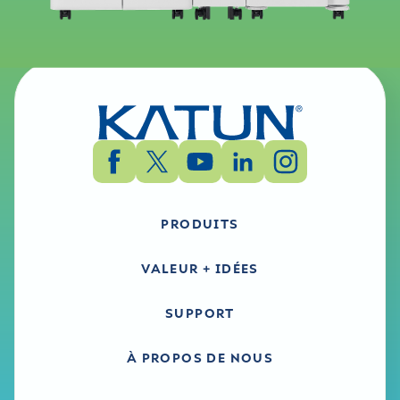
utilitaire
Katun Arivia M3145 - Windows - Document
Monitor2 - Logiciel utilitaire - anglais, anglais
(UK)
PRODUITS
VALEUR + IDÉES
SUPPORT
À PROPOS DE NOUS