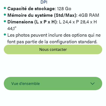
DPI
Capacité de stockage
: 128 Go
Mémoire du système (Std/Max)
: 4GB RAM
Dimensions (L x P x H)
: L 24,4 x P 28,4 x H
44,1"
Les photos peuvent inclure des options qui ne
font pas partie de la configuration standard.
Nous contacter
Vue d'ensemble
Vue d'ensemble
Spécifications de l'imprimante