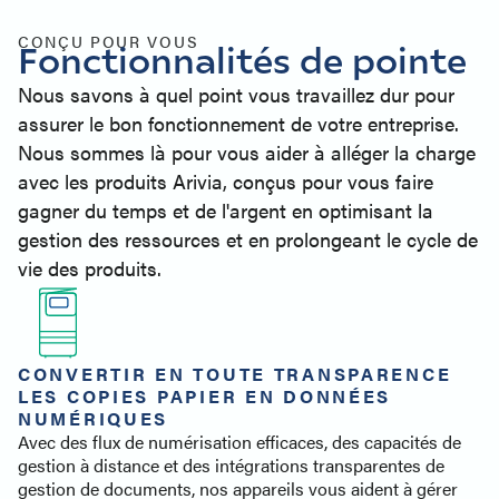
Support d'imprimante
Produits similaires
CONÇU POUR VOUS
Fonctionnalités de pointe
Contact
Nous savons à quel point vous travaillez dur pour
assurer le bon fonctionnement de votre entreprise.
Nous sommes là pour vous aider à alléger la charge
avec les produits Arivia, conçus pour vous faire
gagner du temps et de l'argent en optimisant la
gestion des ressources et en prolongeant le cycle de
vie des produits.
CONVERTIR EN TOUTE TRANSPARENCE
LES COPIES PAPIER EN DONNÉES
NUMÉRIQUES
Avec des flux de numérisation efficaces, des capacités de
gestion à distance et des intégrations transparentes de
gestion de documents, nos appareils vous aident à gérer