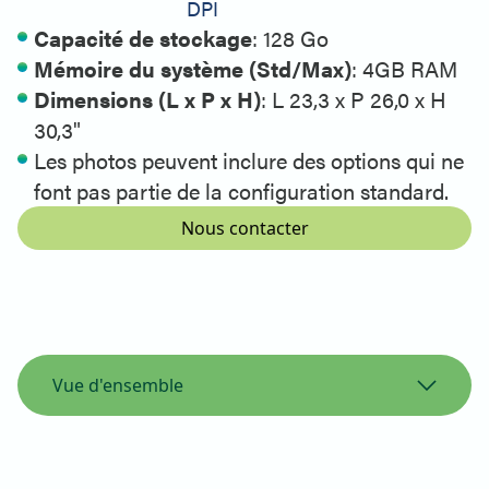
DPI
Capacité de stockage
: 128 Go
Mémoire du système (Std/Max)
: 4GB RAM
Dimensions (L x P x H)
: L 23,3 x P 26,0 x H
30,3"
Les photos peuvent inclure des options qui ne
font pas partie de la configuration standard.
Nous contacter
Vue d'ensemble
Vue d'ensemble
Spécifications de l'imprimante