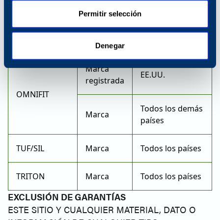
Suiza.
Permitir selección
Todos los demás
Marca
países
Denegar
Marca
EE.UU.
registrada
OMNIFIT
Todos los demás
Marca
países
TUF/SIL
Marca
Todos los países
TRITON
Marca
Todos los países
EXCLUSIÓN DE GARANTÍAS
ESTE SITIO Y CUALQUIER MATERIAL, DATO O