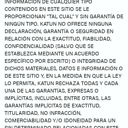
INFORMACIÓN DE CUALQUIER TIPO
CONTENIDOS EN ESTE SITIO SE LE
PROPORCIONAN "TAL CUAL" Y SIN GARANTÍA DE
NINGÚN TIPO. KATUN NO OFRECE NINGUNA
DECLARACIÓN, GARANTÍA O SEGURIDAD EN
RELACIÓN CON LA EXACTITUD, FIABILIDAD,
CONFIDENCIALIDAD (SALVO QUE SE
ESTABLEZCA MEDIANTE UN ACUERDO
ESPECÍFICO POR ESCRITO) O INTEGRIDAD DE
DICHOS MATERIALES, DATOS E INFORMACIÓN O
DE ESTE SITIO Y, EN LA MEDIDA EN QUE LA LEY
LO PERMITA, KATUN RECHAZA TODAS Y CADA
UNA DE LAS GARANTÍAS, EXPRESAS O
IMPLÍCITAS, INCLUIDAS, ENTRE OTRAS, LAS
GARANTÍAS IMPLÍCITAS DE EXACTITUD,
TITULARIDAD, NO INFRACCIÓN,
COMERCIABILIDAD Y/O IDONEIDAD PARA UN
FIN DETERMINADO RELACIONADAS CON ESTE