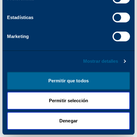
para obtener más información).
Estadísticas
Marketing
Mostrar detalles
Permitir que todos
Permitir selección
Denegar