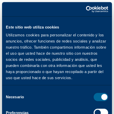
Este sitio web utiliza cookies
Utilizamos cookies para personalizar el contenido y los
anuncios, ofrecer funciones de redes sociales y analizar
nuestro tráfico. También compartimos información sobre
el uso que usted hace de nuestro sitio con nuestros
socios de redes sociales, publicidad y análisis, que
pueden combinarla con otra información que usted les
haya proporcionado o que hayan recopilado a partir del
uso que usted hace de sus servicios.
Selección
Necesario
del
consentimiento
Error de aplicación: se ha producido una excepción del lado del
Preferencias
cliente al cargar katun.com (consulte la consola del navegador