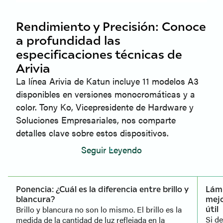
Rendimiento y Precisión: Conoce
a
profundidad las
especificaciones técnicas de
Arivia
La línea Arivia de Katun incluye 11 modelos A3
disponibles en versiones monocromáticas y a
color. Tony Ko, Vicepresidente de Hardware y
Soluciones Empresariales, nos comparte
detalles clave sobre estos dispositivos.
Seguir Leyendo
Ponencia: ¿Cuál es la diferencia entre brillo y
Lámp
blancura?
mejo
Brillo y blancura no son lo mismo. El brillo es la
útil
Si d
medida de la cantidad de luz reflejada en la