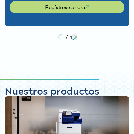
Regístrese ahora
1
/
4
Nuestros productos