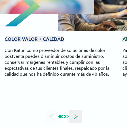
COLOR VALOR + CALIDAD
A
Con Katun como proveedor de soluciones de color
Ya
postventa puedes
disminuir costos de suministro,
so
conservar márgenes rentables y cumplir con las
so
expectativas de tus clientes finales, respaldado por la
cl
calidad que nos ha definido durante más de 40 años.
ay