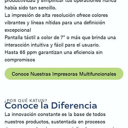
había sido tan sencillo.
La impresión de alta resolución ofrece colores
vibrantes y líneas nítidas para una definición
excepcional
Pantalla táctil a color de 7” o más que brinda una
interacción intuitiva y fácil para el usuario.
Hasta 65 ppm garantizan una eficiencia sin
compromisos
Conoce Nuestras Impresoras Multifuncionales
¿POR QUÉ KATUN?
Conoce la Diferencia
La innovación constante es la base de todos
nuestros productos, sustentada en procesos