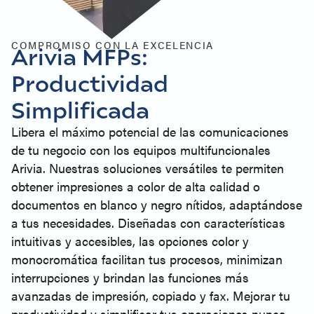
COMPROMISO CON LA EXCELENCIA
Arivia MFPs:
Productividad
Simplificada
Libera el máximo potencial de las comunicaciones
de tu negocio con los equipos multifuncionales
Arivia. Nuestras soluciones versátiles te permiten
obtener impresiones a color de alta calidad o
documentos en blanco y negro nítidos, adaptándose
a tus necesidades. Diseñadas con características
intuitivas y accesibles, las opciones color y
monocromática facilitan tus procesos, minimizan
interrupciones y brindan las funciones más
avanzadas de impresión, copiado y fax.
Mejorar tu
productividad y simplificar tus operaciones nunca