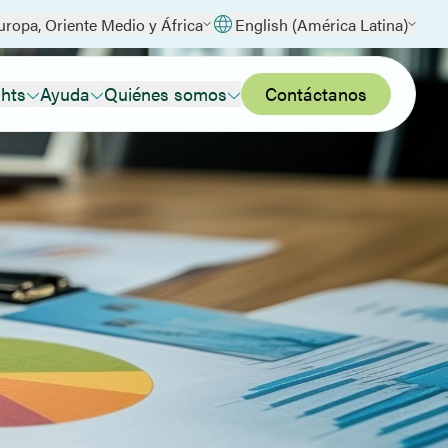
uropa, Oriente Medio y África
English (América Latina)
ghts
Ayuda
Quiénes somos
Contáctanos