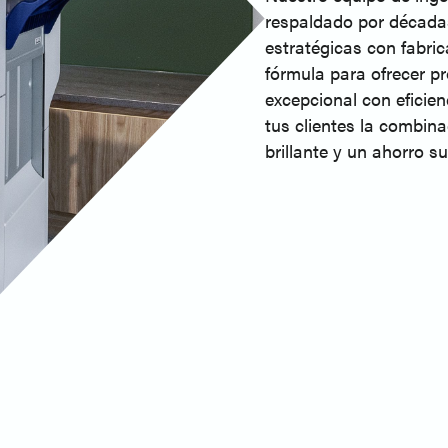
respaldado por décadas 
estratégicas con fabric
fórmula para ofrecer p
excepcional con eficie
tus clientes la combin
brillante y un ahorro su