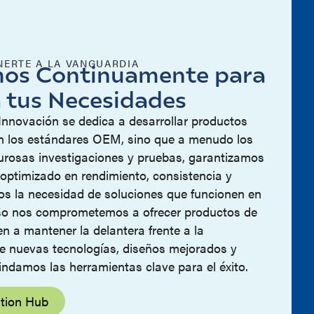
ERTE A LA VANGUARDIA
mos Continuamente para
 tus Necesidades
Innovación se dedica a desarrollar productos
n los estándares OEM, sino que a menudo los
gurosas investigaciones y pruebas, garantizamos
optimizado en rendimiento, consistencia y
os la necesidad de soluciones que funcionen en
eso nos comprometemos a ofrecer productos de
n a mantener la delantera frente a la
de nuevas tecnologías, diseños mejorados y
indamos las herramientas clave para el éxito.
ation Hub