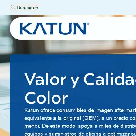
Buscar en
Valor y Calida
Color
Katun ofrece consumibles de imagen aftermark
equivalente a la original (OEM), a un precio c
menor. De este modo, apoya a miles de distrib
equipos y suministros de oficina a optimizar s