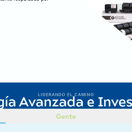
LIDERANDO EL CAMINO
gía Avanzada e Inves
Gente