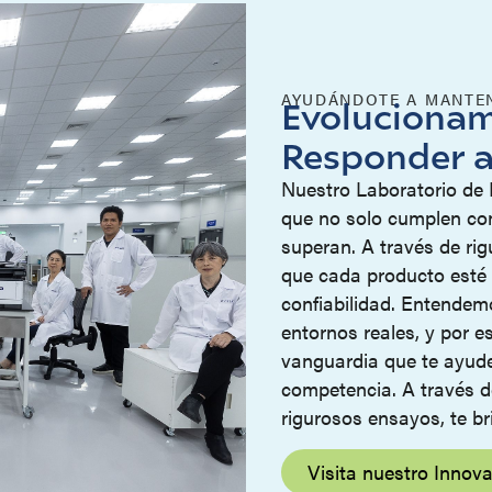
AYUDÁNDOTE A MANTEN
Evoluciona
Responder a
Nuestro Laboratorio de 
que no solo cumplen co
superan. A través de ri
que cada producto esté 
confiabilidad. Entendem
entornos reales, y por 
vanguardia que te ayude
competencia.
A través 
rigurosos ensayos, te br
Visita nuestro Innov