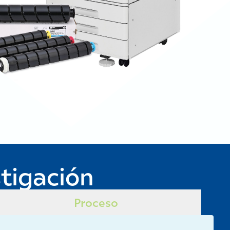
tigación
Proceso