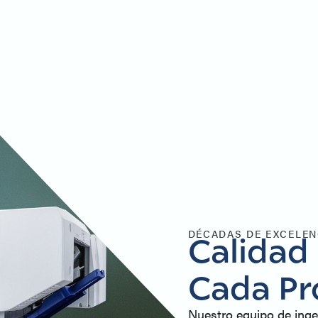
DÉCADAS DE EXCELEN
Calidad
Cada Pr
Nuestro equipo de inge