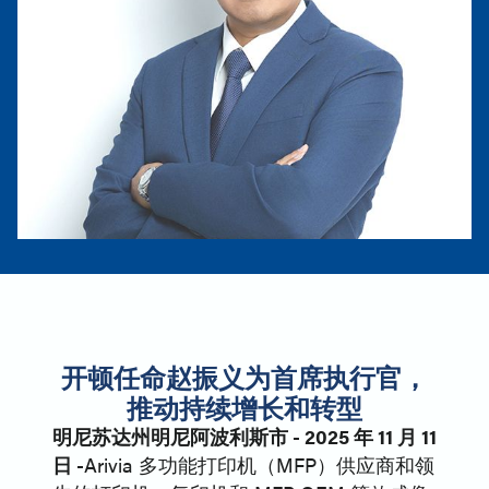
开顿任命赵振义为首席执行官，
推动持续增长和转型
明尼苏达州明尼阿波利斯市 - 2025 年 11 月 11
日 -
Arivia 多功能打印机（MFP）供应商和领