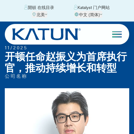
開頓 在线目录
Katalyst 门户网站
北美
中文 (简体)
11/2025
开顿任命赵振义为首席执行
官，推动持续增长和转型
公司名称