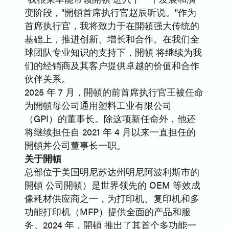
变阶段，"開頓首席执行官赵辰昕说。"作为
首席执行官，我将致力于在開頓强大传统的
基础上，推进创新、增长和合作。在我们全
球团队专业知识的支持下，開頓 将继续为我
们的经销商及其客户提供卓越的价值和合作
伙伴关系。
2025 年 7 月，開頓的前首席执行官王被任命
为開頓母公司通用塑料工业有限公司
（GPI）的董事长。除这项新任命外，他还
将继续担任自 2021 年 4 月以来一直担任的
開頓丼公司董事长一职。
关于開頓
总部位于美国明尼苏达州明尼阿波利斯市的
開頓 公司開頓）是世界领先的 OEM 等效成
像耗材供应商之一，为打印机、复印机和多
功能打印机（MFP）提供全面的产品和服
务。2024 年，開頓 推出了其首个多功能一