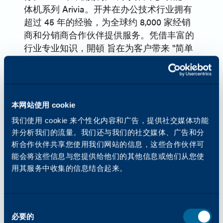
体机系列 Arivia。开丼在办公技术行业拥有
超过 45 年的经验，为全球约 8,000 家经销
商和分销商合作伙伴提供服务。凭借丰富的
行业专业知识，開頓 旨在为客户带来 "简单
的成功"，提供以可靠性、简单性和创新性为
重点的产品和服务。请访问
www.katun.com
了解更多信息。
全球媒体联系方式 -
本网站使用 cookie
Allie Kern，
我们使用 cookie 来个性化内容和广告，提供社交媒体功能
公共关系经理
并分析我们的流量。我们还与我们的社交媒体、广告和分
開頓
析合作伙伴共享您使用我们网站的信息，这些合作伙伴可
欧洲媒体联系人 -
能会将这些信息与您提供给他们的其他信息或他们从您使
Kim Bryant，
用其服务中收集的信息结合起来。
营销传播经理
開頓
同
必要的
意