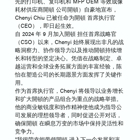
先的打印机、复印机和 MFP OEM 等效成像
耗材供应商開頓 公司開頓）自豪地宣布，
Chenyi Chiu 已被任命为開頓 首席执行官
（CEO），即日起生效。
自 2024 年 9 月加入開頓 担任首席战略官
（CSO）以来，Chenyi 始终展现出非凡的战
略洞察力、协作领导力以及推动開頓持续增
长和转型的坚定决心。凭借在战略制定、卓
越运营和全球业务拓展方面的丰富经验，陈
怡在塑造公司的长期愿景方面发挥了关键作
用。
作为首席执行官，Chenyi 将领导以业务增长
和扩大開頓的产品组合为重点的战略举措。
他的商业敏锐度和协作精神使他成为指导公
司发展的理想领导者，同时促进公开对话，
确保開頓 在瞬息万变的市场中保持灵活性和
竞争力。
"我很荣幸能带领開頓 进入下一个发展和演