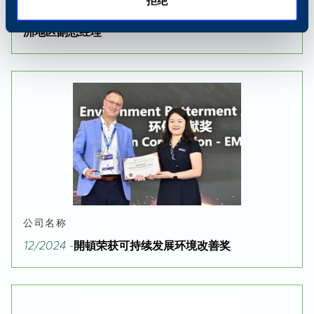
拒绝
09/2025 -
Elie Choukroun 被任命为欧洲、中东和非
洲地区副总经理
公司名称
12/2024 -
開頓荣获可持续发展环境改善奖