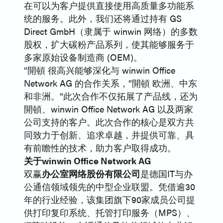
在可以为客户提供直接使用高质量多功能系
统的服务。此外，我们还将通过持有 GS
Direct GmbH（隶属于 winwin 网络）的多数
股权，扩大碳粉产品系列，使其能够服务于
多家原始设备制造商 (OEM)。
“開頓 很高兴能够深化与 winwin Office
Network AG 的合作关系，”開頓 欧洲、中东
和非洲。“此次合作不仅拓展了产品线，还为
開頓、winwin Office Network AG 以及两家
公司支持的客户。此次合作的核心是双方共
同致力于创新、追求卓越，并提供可靠、具
有前瞻性的技术，助力客户取得成功。
关于winwin Office Network AG
双赢
办公室网络股份有限公司
是德国IT与办
公通信领域领先的中型企业联盟。凭借逾30
年的行业经验，该集团旗下90家成员公司提
供打印复印系统、托管打印服务（MPS）、