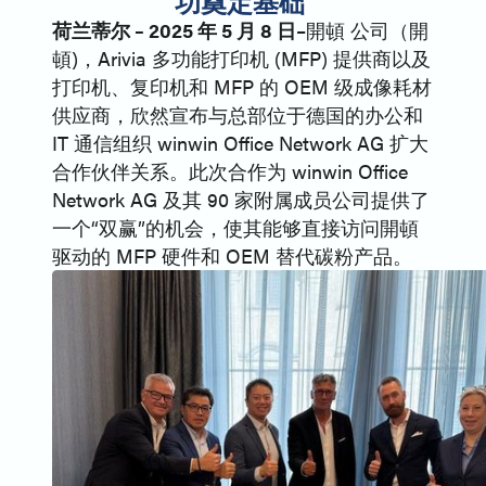
功奠定基础
荷兰蒂尔 – 2025 年 5 月 8 日
–開頓 公司（開
頓)，Arivia 多功能打印机 (MFP) 提供商以及
打印机、复印机和 MFP 的 OEM 级成像耗材
供应商，欣然宣布与总部位于德国的办公和
IT 通信组织 winwin Office Network AG 扩大
合作伙伴关系。此次合作为 winwin Office
Network AG 及其 90 家附属成员公司提供了
一个“双赢”的机会，使其能够直接访问開頓
驱动的 MFP 硬件和 OEM 替代碳粉产品。