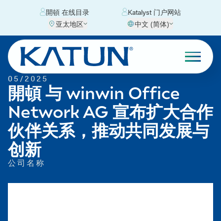
開頓 在线目录
Katalyst 门户网站
亚太地区
中文 (简体)
05/2025
開頓 与 winwin Office
Network AG 宣布扩大合作
伙伴关系，推动共同发展与
创新
公司名称