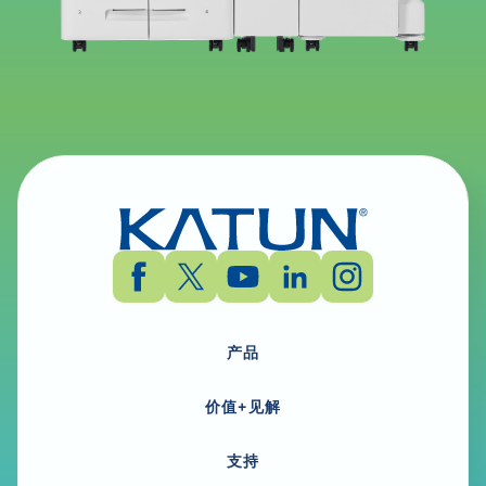
产品
价值+见解
支持