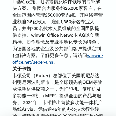
IT基础设施、电话通信及软件领域的专业解
决方案。 集团合力服务约25,000家客户，在
全国范围内管理250,000套系统。其网络年营
业额逾2.5亿欧元，雇佣1,350余名专业人
员，并由700名技术人员组成的全国团队提
供支持。winwin Office Network AG以创新
精神、协作理念及专业本地化专长为特色，
为德国各地的企业及公共部门客户提供定制
化解决方案。了解更多信息，请访问
winwin-
office.net/ueber-uns
。
关于卡顿
卡顿公司（Katun）总部位于美国明尼苏达
州明尼阿波利斯市，是全球领先的OEM等效
成像耗材供应商之一，为打印机、复印机及
多功能一体机（MFP）提供全面的产品与服
务。 2024年，卡顿推出首款多功能一体机产
品线Arivia。凭借逾45年的办公技术行业经
验，卡顿服务着全球约8,000家经销商及分销