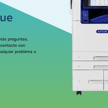
que
 más preguntas,
 contacto con
ualquier problema o