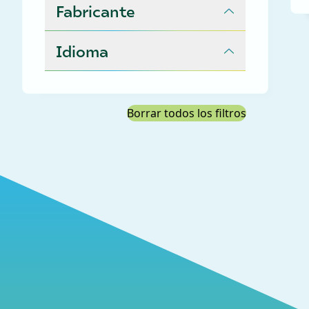
Fabricante
Idioma
Borrar todos los filtros