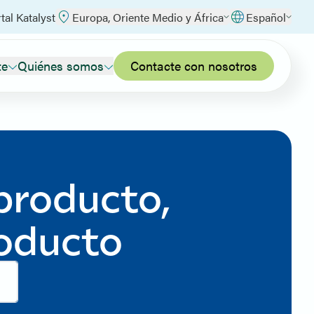
tal Katalyst
Europa, Oriente Medio y África
Español
te
Quiénes somos
Contacte con nosotros
producto,
roducto