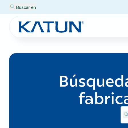
Buscar en
Búsqueda
fabric