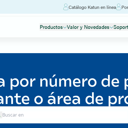
Catálogo Katun en línea
Por
Productos
Valor y Novedades
Sopor
 por número de 
ante o área de p