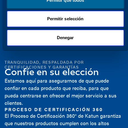
Permitir que todos
Vea nuestro Centro de Innovación
Permitir selección
Denegar
TRANQUILIDAD, RESPALDADA POR
CERTIFICACIONES Y GARANTÍAS
Confíe en su elección
Estamos aquí para asegurarnos de que puede
confiar en cada producto que reciba, para que
pueda centrarse en ofrecer el mejor servicio a sus
clientes.
PROCESO DE CERTIFICACIÓN 360
El Proceso de Certificación 360° de Katun garantiza
que nuestros productos cumplen con los altos