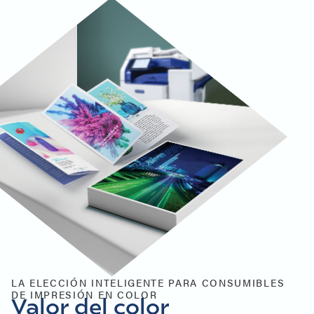
LA ELECCIÓN INTELIGENTE PARA CONSUMIBLES
DE IMPRESIÓN EN COLOR
Valor del color