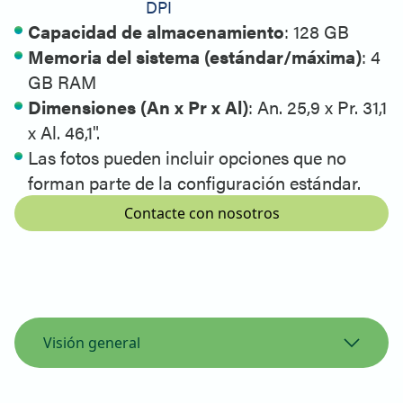
DPI
Capacidad de almacenamiento
: 128 GB
Memoria del sistema (estándar/máxima)
: 4
GB RAM
Dimensiones (An x Pr x Al)
: An. 25,9 x Pr. 31,1
x Al. 46,1".
Las fotos pueden incluir opciones que no
forman parte de la configuración estándar.
Contacte con nosotros
Visión general
Vista general