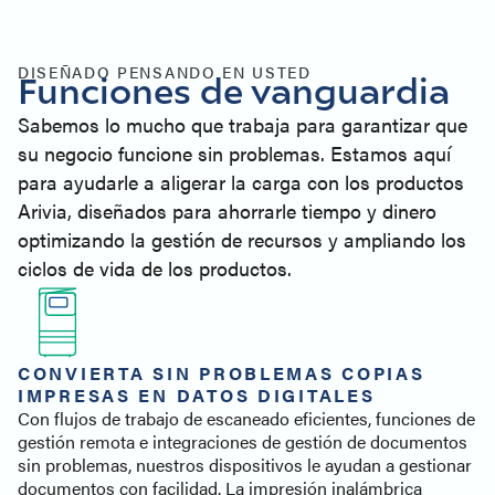
Especificaciones
Soporte para impresoras
Productos similares
DISEÑADO PENSANDO EN USTED
Funciones de vanguardia
Póngase en contacto con
Sabemos lo mucho que trabaja para garantizar que
su negocio funcione sin problemas. Estamos aquí
para ayudarle a aligerar la carga con los productos
Arivia, diseñados para ahorrarle tiempo y dinero
optimizando la gestión de recursos y ampliando los
ciclos de vida de los productos.
CONVIERTA SIN PROBLEMAS COPIAS
IMPRESAS EN DATOS DIGITALES
Con flujos de trabajo de escaneado eficientes, funciones de
gestión remota e integraciones de gestión de documentos
sin problemas, nuestros dispositivos le ayudan a gestionar
documentos con facilidad. La impresión inalámbrica