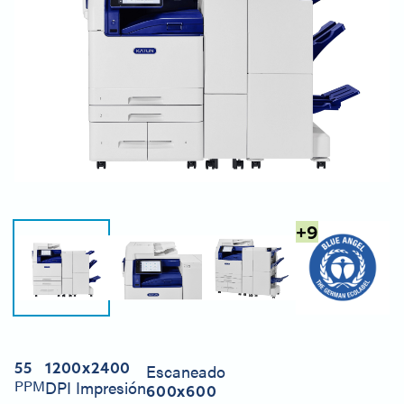
+
9
55
1200x2400
Escaneado
PPM
DPI Impresión
600x600