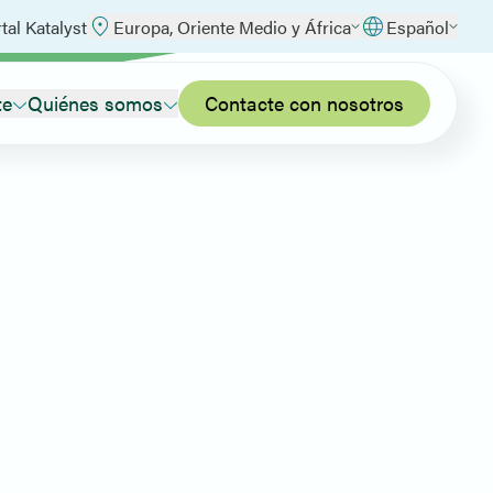
tal Katalyst
Europa, Oriente Medio y África
Español
te
Quiénes somos
Contacte con nosotros