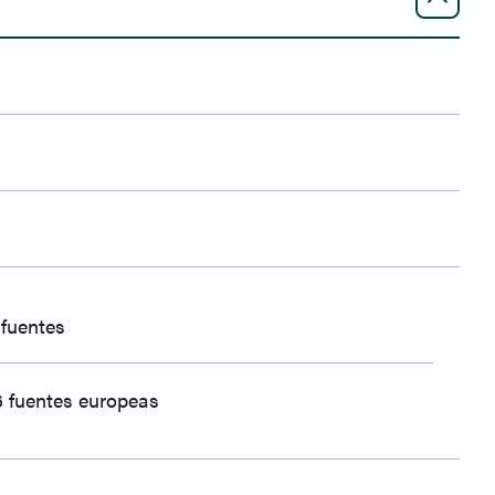
 fuentes
6 fuentes europeas