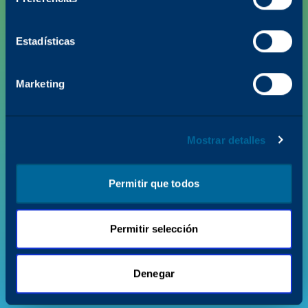
Estadísticas
PRODUCTOS
Marketing
VALOR Y NOVEDADES
SOPORTE
Mostrar detalles
QUIÉNES SOMOS
Permitir que todos
Permitir selección
Política de privacidad
Condiciones de uso
© 2026 Katun. Todos los derechos reservados.
Denegar