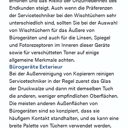
erhöhen und das Risiko der Unzufriedenheit des
Endkunden steigt. Auch wenn die Präferenzen
der Servicetechniker bei den Wischtüchern sehr
unterschiedlich sind, sollten Sie bei der Auswahl
von Wischtüchern für das Äußere von
Bürogeräten und auch für die Linsen, Spiegel
und Fotorezeptoren im Inneren dieser Geräte
sowie für verschütteten Toner auf einige
allgemeine Merkmale achten.
Bürogeräte Exterieur
Bei der Außenreinigung von Kopierern reinigen
Servicetechniker in der Regel zuerst das Glas
der Druckwalze und dann mit demselben Tuch
die anderen, weniger empfindlichen Oberflächen.
Die meisten anderen Außenflächen von
Bürogeräten sind so konzipiert, dass sie
häufigem Kontakt standhalten, und es kann eine
breite Palette von Tüchern verwendet werden,