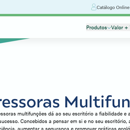
Catálogo Online
Produtos
Valor +
essoras Multifu
soras multifunções dá ao seu escritório a fiabilidade e a
 sucesso. Concebidos a pensar em si e no seu escritório,
ficiência, aumentar a segurança e promover práticas ecoló