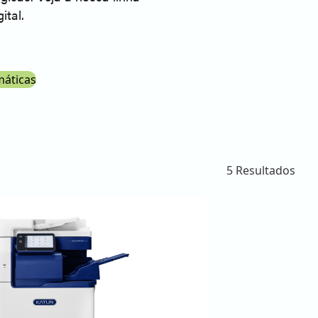
ital.
áticas
5 Resultados