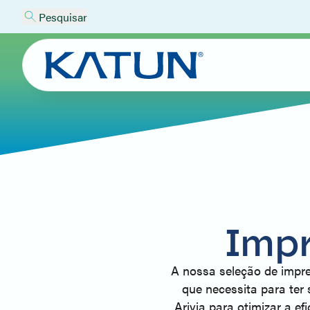
Pesquisar
Impr
A nossa seleção de impres
que necessita para ter
Arivia para otimizar a e