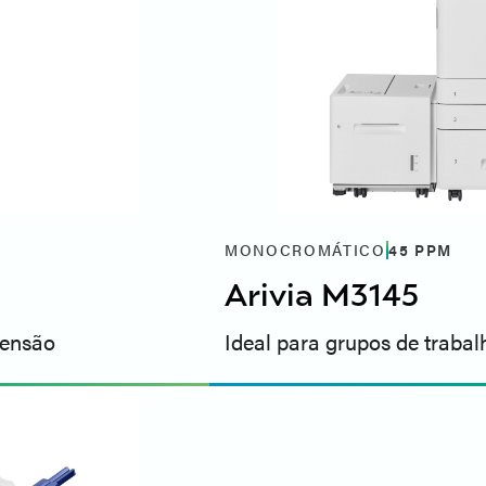
MONOCROMÁTICO
45
PPM
Arivia M3145
mensão
Ideal para grupos de traba