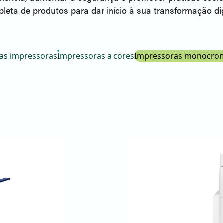
leta de produtos para dar início à sua transformação dig
as impressoras
Impressoras a cores
Impressoras monocrom