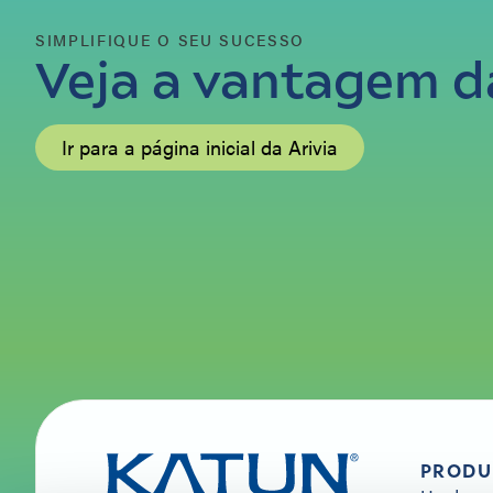
SIMPLIFIQUE O SEU SUCESSO
Veja a vantagem da
Ir para a página inicial da Arivia
PRODU