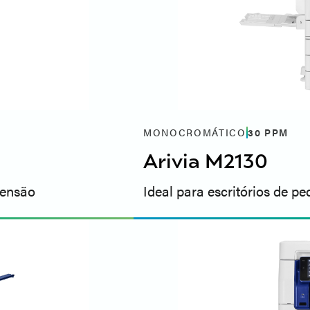
MONOCROMÁTICO
30
PPM
Arivia M2130
mensão
Ideal para escritórios de 