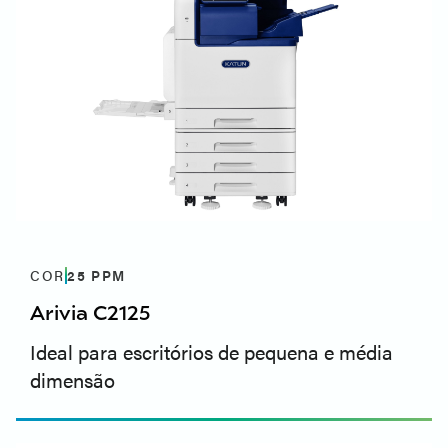
COR
25
PPM
Arivia C2125
Ideal para escritórios de pequena e média
dimensão