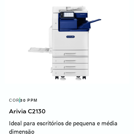
COR
30
PPM
Arivia C2130
Ideal para escritórios de pequena e média
dimensão