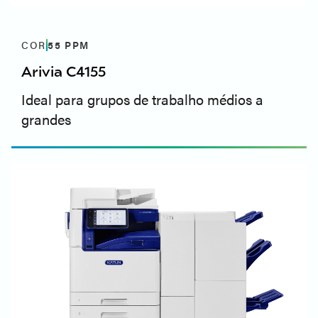
COR
55
PPM
Arivia C4155
Ideal para grupos de trabalho médios a
grandes