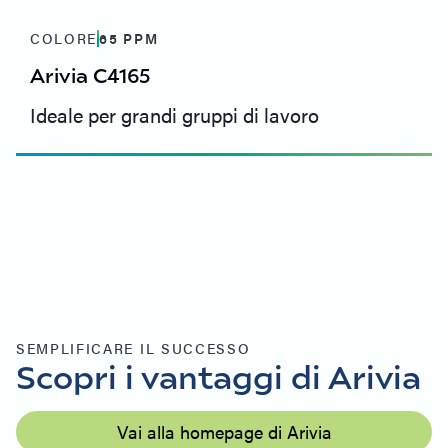
COLORE
65
PPM
Arivia C4165
Ideale per grandi gruppi di lavoro
SEMPLIFICARE IL SUCCESSO
Scopri i vantaggi di Arivia
Vai alla homepage di Arivia