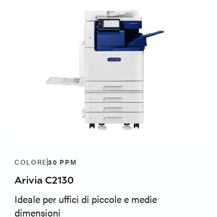
COLORE
30
PPM
Arivia C2130
Ideale per uffici di piccole e medie
dimensioni