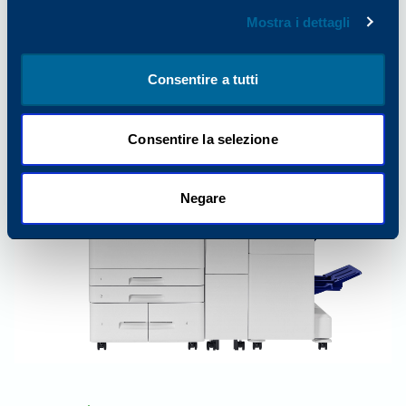
Arivia C3145
Mostra i dettagli
Ideale per gruppi di lavoro medio-grandi
Consentire a tutti
Consentire la selezione
Negare