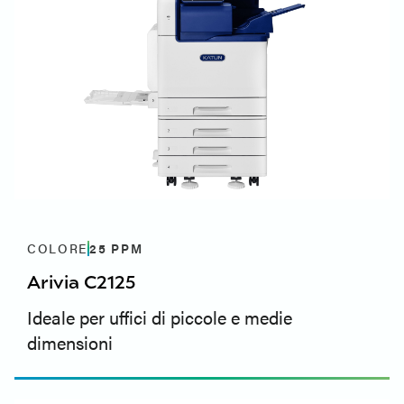
COLORE
25
PPM
Arivia C2125
Ideale per uffici di piccole e medie
dimensioni